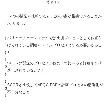
きます。
２つの構造を比較すると、次の3点が指摘できることが
わかりました。
(
バリューチェーンモデルでは支援プロセスとして位置付
1
けられている調達をメインプロセスとする必要があるこ
)
と
(
SCORの配送のプロセスが他の２つ比べると詳細すぎ構
2
造化されていないこと
)
(
SCORと比較してAPQC PCFの計画プロセスの構造化が
3
不十分なこと
)