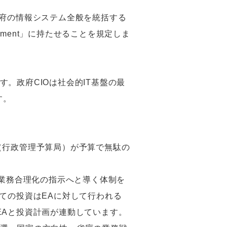
連邦政府の情報システム全般を統括する
overnment」に持たせることを規定しま
。政府CIOは社会的IT基盤の最
す。
（行政管理予算局）が予算で無駄の
、業務合理化の指示へと導く体制を
ての投資はEAに対して行われる
、EAと投資計画が連動しています。