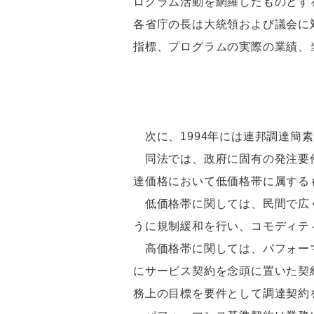
ログラム活動を網羅したものとす
各省庁の長は大統領および議会に
指標、プログラムの実際の業績、
次に、1994年には連邦調達簡素化
同法では、政府に固有の発注要件
達価格において低価格帯に属する
低価格帯に関しては、民間で広く
うに規制緩和を行い、コモディテ
高価格帯に関しては、パフォーマ
にサービス契約を念頭に置いた契
務上の目標を要件として調達契約