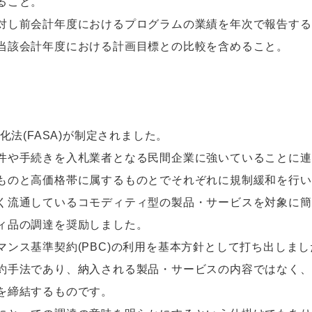
ること。
対し前会計年度におけるプログラムの業績を年次で報告する
当該会計年度における計画目標との比較を含めること。
法(FASA)が制定されました。
や手続きを入札業者となる民間企業に強いていることに連
ものと高価格帯に属するものとでそれぞれに規制緩和を行い
流通しているコモディティ型の製品・サービスを対象に簡
ィ品の調達を奨励しました。
ンス基準契約(PBC)の利用を基本方針として打ち出しま
約手法であり、納入される製品・サービスの内容ではなく、
を締結するものです。