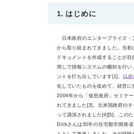
1. はじめに
日本政府のエンタープライズ・アー
から取り組まれてきました。当初は
ドキュメントを作成することが目
用して情報システムの棚卸を行い
ントを打ち出しています[1]。
以前
化していたものを改めて、経営に
2004年から「仮想政府」セミ
れてきました[3]。元米国政府のチーフ
って講演されました[4][5]。
Dickさんは30年の住宅都市開
トとして推進しました。その経験