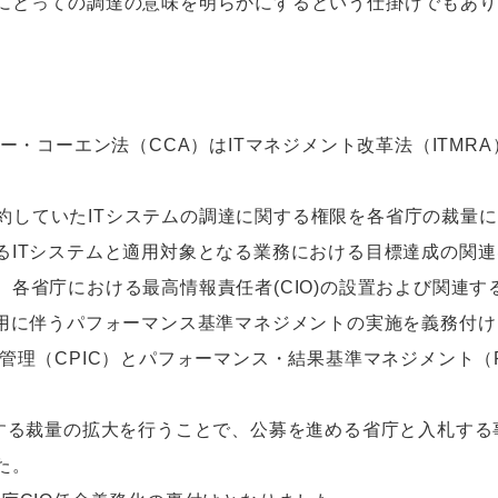
とっての調達の意味を明らかにするという仕掛けでもあり、
ー・コーエン法（CCA）はITマネジメント改革法（ITMRA
に集約していたITシステムの調達に関する権限を各省庁の裁
ITシステムと適用対象となる業務における目標達成の関連を
各省庁における最高情報責任者(CIO)の設置および関連
利用に伴うパフォーマンス基準マネジメントの実施を義務付
管理（CPIC）とパフォーマンス・結果基準マネジメント（PB
する裁量の拡大を行うことで、公募を進める省庁と入札する
た。