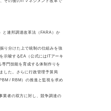
その後のITマネジメント改革で
）と連邦調達改革法（FARA）か
量に振り分けた上で統制の仕組みを強
示唆するEA（公式にはITアーキ
する専門技能を育成する体制作りを
けました。さらに行政管理予算局
M / RBM）の推進と監視を求め
事業者の双方に対し、競争調達の