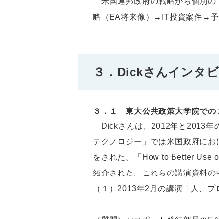
米国連邦政府の戦略から個別のＩ
略（EA将来像）→IT投資案件→
３．Dickさんインタ
３．１ 東大公共政策大学院での
Dickさんは、2012年と201
テクノロジー」では米国政府にお
をされた。「How to Better
紹介された。これらの講演資料の
（１）2013年2月の講演「人、