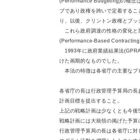
(Performance Budge
ブであり政権を跨いで定着するこ
り、以後、クリントン政権とブッ
これら政府調達の性格の変化と業
(Performance-Based C
1993年に政府業績結果法(GP
けた画期的なものでした。
本法の特徴は各省庁の主要なプロ
各省庁の長は行政管理予算局の長
計画目標を提出すること。
上記の戦略計画は少なくとも今後
戦略計画には大統領の掲げた予算
行政管理予算局の長は各省庁に対