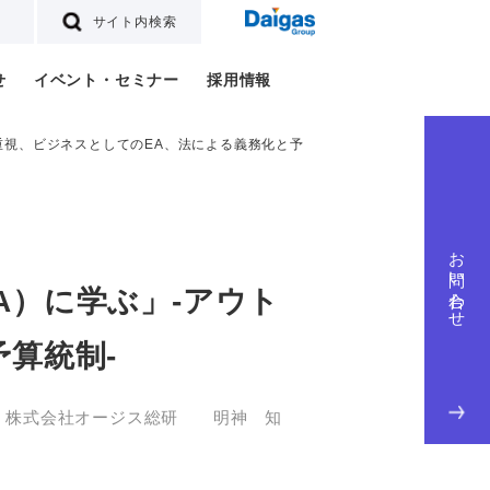
サイト内検索
せ
イベント・セミナー
採用情報
重視、ビジネスとしてのEA、法による義務化と予
お問い合わせ
A）に学ぶ」-アウト
算統制-
株式会社オージス総研 明神 知