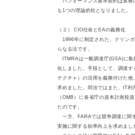
パフォーマンス基準契約は業務に
も1つの理論的柱となりました。
（２） CIO任命とEAの義務化
1996年に制定された、クリンガ
らなる法です。
ITMRAは一般調達庁(GSA)
化しました。手段として、調達する
テクチャ）の活用を義務付けた他、
求めました。同法ではまた、IT
（OMB）に各省庁の資本計画投資
たのです。
一方、FARAでは競争調達に関
実施に関する効率向上を求めまし