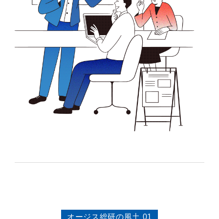
オージス総研の風土 01