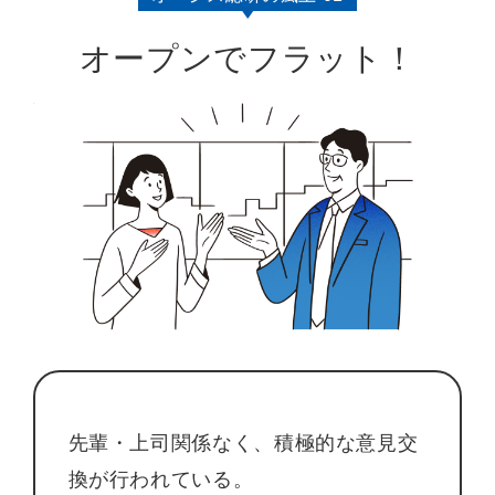
オープンでフラット！
先輩・上司関係なく、積極的な意見交
換が行われている。