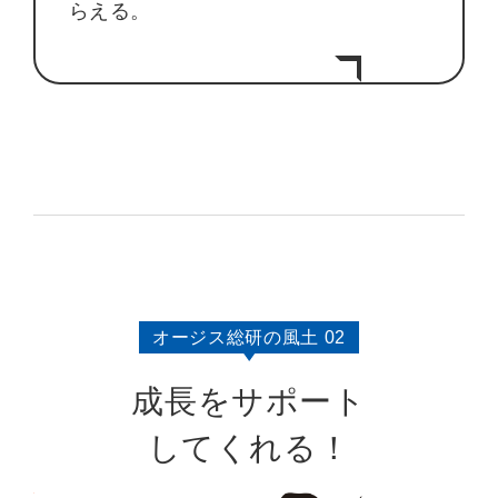
らえる。
オージス総研の風土 02
成長をサポート
してくれる！