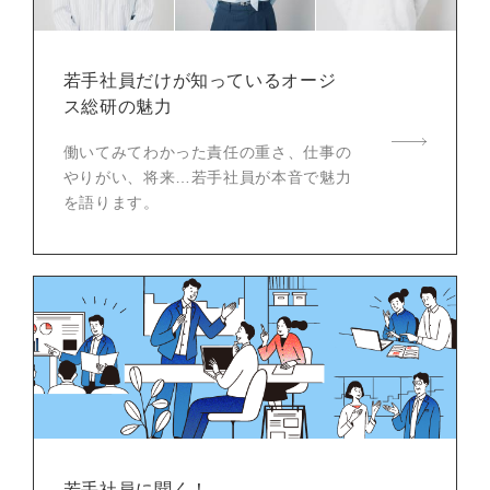
若手社員だけが知っている
オージ
ス総研の魅力
働いてみてわかった責任の重さ、仕事の
やりがい、将来…若手社員が本音で魅力
を語ります。
若手社員に聞く！