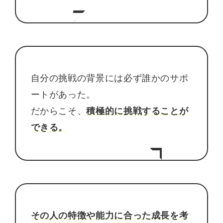
自分の挑戦の背景には必ず誰かのサポ
ートがあった。
だからこそ、
積極的に挑戦することが
できる。
その人の特徴や能力に合った成長を考