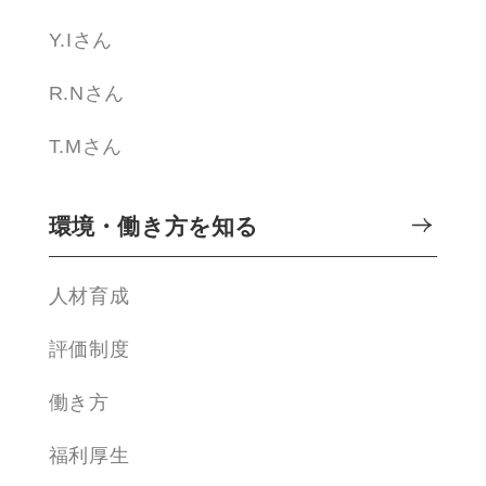
Y.Iさん
R.Nさん
T.Mさん
環境・働き方を知る
人材育成
評価制度
働き方
福利厚生