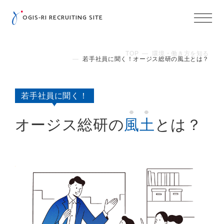
OGIS-RI RECRUITING SITE
TOP
環境・働き方を知る
若手社員に聞く！オージス総研の風土とは？
若手社員に聞く！
オージス総研の
風土
とは？