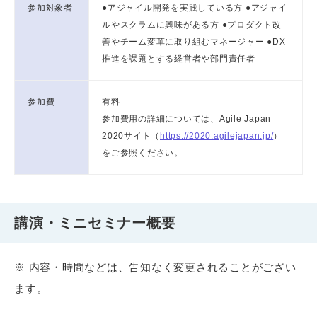
参加対象者
●アジャイル開発を実践している方 ●アジャイ
ルやスクラムに興味がある方 ●プロダクト改
善やチーム変革に取り組むマネージャー ●DX
推進を課題とする経営者や部門責任者
参加費
有料
参加費用の詳細については、Agile Japan
2020サイト（
https://2020.agilejapan.jp/
）
をご参照ください。
講演・ミニセミナー概要
※ 内容・時間などは、告知なく変更されることがござい
ます。