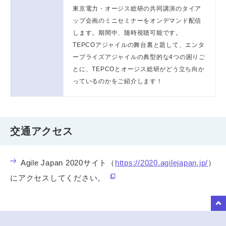
東京電力・オージス総研の共同講演のタイア
ップ企画のミニセミナーをオンデマンド配信
します。期間中、随時視聴可能です。
TEPCOアジャイルの舞台裏と題して、エンタ
ープライズアジャイルの典型的な4つの困りご
とに、TEPCOとオージス総研がどう立ち向か
っているのかをご紹介します！
交通アクセス
Agile Japan 2020サイト（
https://2020.agilejapan.jp/
）
にアクセスしてください。
to Top