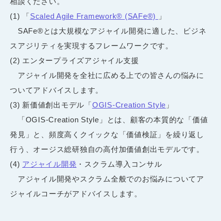
相談ください。
(1) 「
Scaled Agile Framework® (SAFe®)
」
SAFe®とは大規模なアジャイル開発に適した、ビジネ
スアジリティを実現するフレームワークです。
(2) エンタープライズアジャイル支援
アジャイル開発を全社に広める上での皆さんの悩みに
ついてアドバイスします。
(3) 新価値創出モデル「
OGIS-Creation Style
」
「OGIS-Creation Style」とは、顧客の本質的な「価値
発見」と、頻度高くクイックな「価値検証」を繰り返し
行う、オージス総研独自の高付加価値創出モデルです。
(4)
アジャイル開発
・スクラム導入コンサル
アジャイル開発やスクラム全般でのお悩みについてア
ジャイルコーチがアドバイスします。