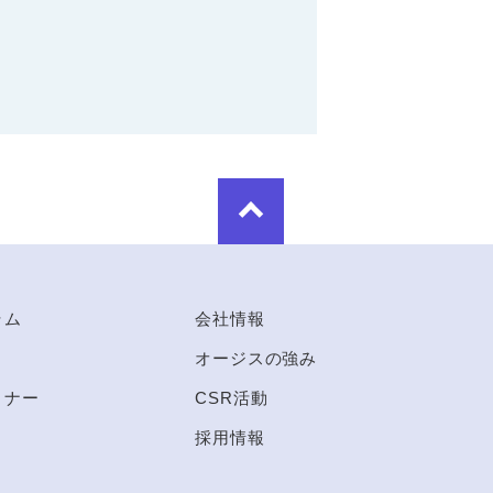
ラム
会社情報
オージスの強み
ミナー
CSR活動
採用情報