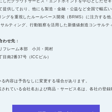
にしたクラウドサービス・エンドポイントを中心としたセキ
て提供しており、他にも製造・金融・公益など全国で幅広い
デリングを重視したルールベース開発（BRMS）に注力する
ンサルティング、行動観察を活用した新価値創造コンサルテ
合わせ先：
リフレーム本部 小川・岡村
3丁目南2番37号（ICCビル）
ている内容は予告なしに変更する場合があります。
記載されている会社名および商品・サービス名は、各社の登録