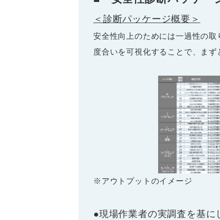
＜診断パッケージ概要＞
安全性向上のためには一過性の取
度合いを可視化することで、まず
※アウトプットのイメージ
●現場作業者の実調査を基に