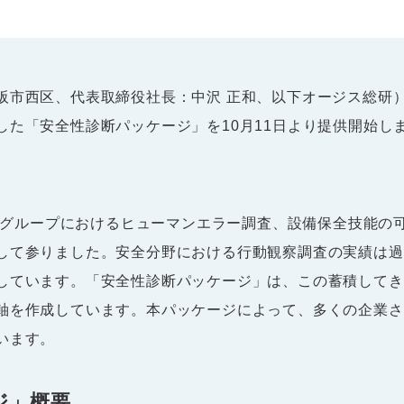
阪市西区、代表取締役社長：中沢 正和、以下オージス総研
した「安全性診断パッケージ」を10月11日より提供開始し
asグループにおけるヒューマンエラー調査、設備保全技能
して参りました。安全分野における行動観察調査の実績は過去
しています。「安全性診断パッケージ」は、この蓄積してき
軸を作成しています。本パッケージによって、多くの企業さ
います。
ジ」概要