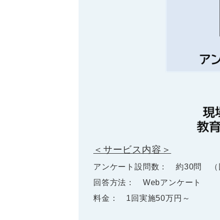
＜サービス内容＞
アンケート設問数： 約30問 （
回答方法： Webアンケート
料金： 1回実施50万円～