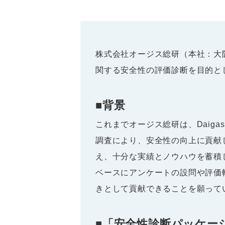
株式会社オージス総研（本社：大
関する安全性の評価診断を目的と
■背景
これまでオージス総研は、Daig
調査により、安全性の向上に貢献
え、十分な実績とノウハウを蓄積
ベースにアンケートの設問や評価
きとして貢献できることを願って
■「安全性診断パッケー