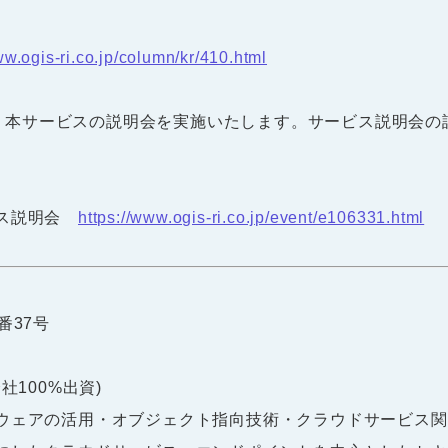
ww.ogis-ri.co.jp/column/kr/410.html
）に、本サービスの説明会を実施いたします。サービス説明会
ビス説明会
https://www.ogis-ri.co.jp/event/e106331.html
番37号
社100%出資)
ウェアの活用・オブジェクト指向技術・クラウドサービス関