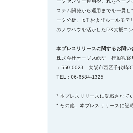
ータセンター運用やこれをベース
ステム開発から運用までを一貫し
ータ分析、IoT およびルールモ
のノウハウを活かしたDX支援コ
本プレスリリースに関するお問い
株式会社オージス総研 行動観察
〒550-0023 大阪市西区千代崎
TEL：06-6584-1325
* 本プレスリリースに記載され
* その他、本プレスリリースに