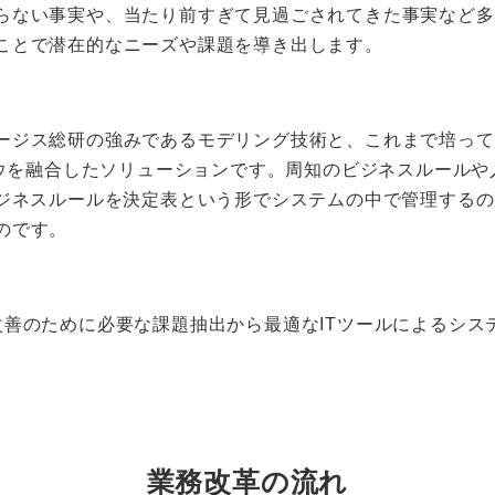
らない事実や、当たり前すぎて見過ごされてきた事実など多
ことで潜在的なニーズや課題を導き出します。
ス総研の強みであるモデリング技術と、これまで培ってきたBRM
）のノウハウを融合したソリューションです。周知のビジネスルー
ビジネスルールを決定表という形でシステムの中で管理する
のです。
改善のために必要な課題抽出から最適なITツールによるシス
業務改革の流れ