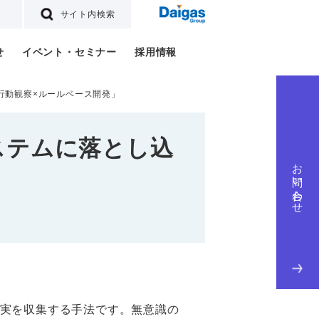
サイト内検索
せ
イベント・セミナー
採用情報
行動観察×ルールベース開発」
ステムに落とし込
お問い合わせ
」
実を収集する手法です。無意識の