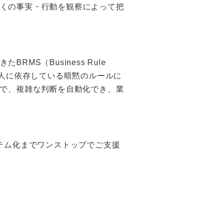
くの事実・行動を観察によって把
S（Business Rule
ルや人に依存している暗黙のルールに
ので、複雑な判断を自動化でき、業
テム化までワンストップでご支援