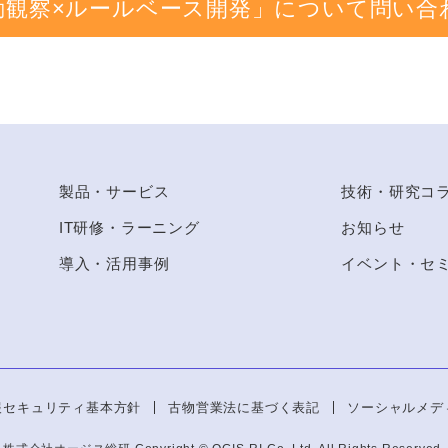
動観察×ルールベース開発」について問い合
to Top
製品・サービス
技術・研究コ
IT研修・ラーニング
お知らせ
導入・活用事例
イベント・セ
報セキュリティ基本方針
古物営業法に基づく表記
ソーシャルメデ