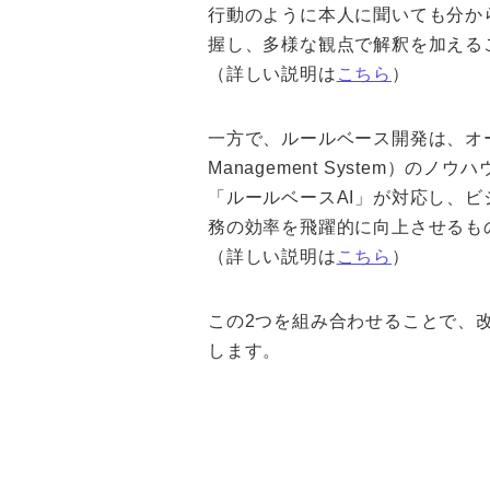
行動のように本人に聞いても分か
握し、多様な観点で解釈を加える
（詳しい説明は
こちら
）
一方で、ルールベース開発は、オージ
Management System
「ルールベースAI」が対応し、
務の効率を飛躍的に向上させるも
（詳しい説明は
こちら
）
この2つを組み合わせることで、
します。