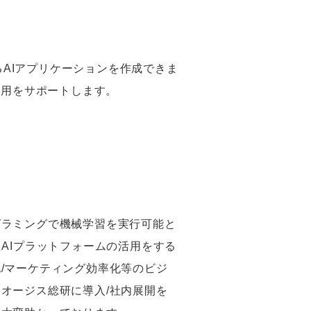
るAIアプリケーションを作成できま
適用をサポートします。
グラミングで機械学習を実行可能と
たAIプラットフォームの活用をする
/マーケティング効率化等のビジ
オージス総研に導入/社内展開を