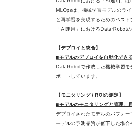
DataRobotにおける「AI運用」はDat
MLOpsは、機械学習モデルの
と再学習を実現するためのベスト
「AI運用」におけるDatarRob
【デプロイと統合】
■モデルのデプロイを自動化でき
DataRobotで作成した機械学
ポートしています。
【モニタリング / ROIの測定】
■モデルのモニタリングと管理、
デプロイされたモデルのパフォー
モデルの予測品質が低下した場合