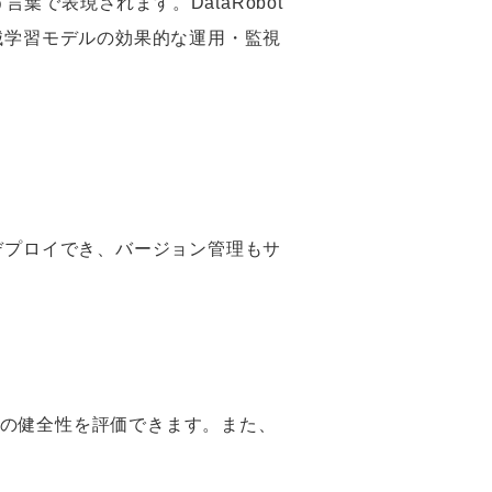
s）という言葉で表現されます。DataRobot
械学習モデルの効果的な運用・監視
的にデプロイでき、バージョン管理もサ
の健全性を評価できます。また、