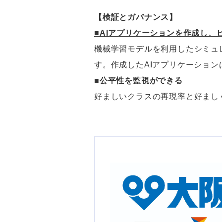
【検証とガバナンス】
■AIアプリケーションを作成し、
機械学習モデルを利用したシミュレ
す。作成したAIアプリケーショ
■公平性を監視ができる
好ましいクラスの再現率と好まし