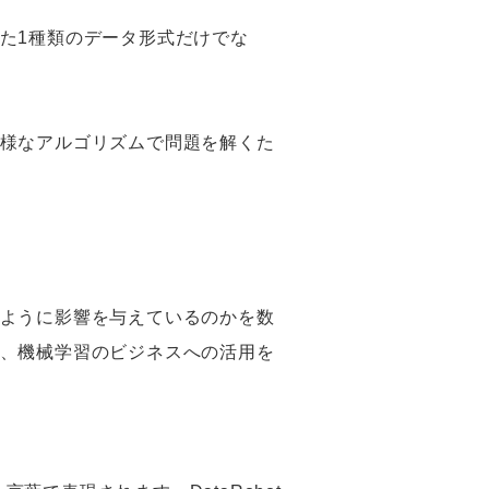
た1種類のデータ形式だけでな
様なアルゴリズムで問題を解くた
ように影響を与えているのかを数
、機械学習のビジネスへの活用を