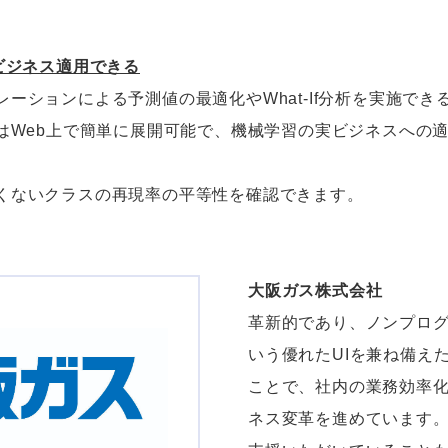
ビジネス適用できる
ーションによる予測値の最適化やWhat-If分析を実施でき
ンはWeb上で簡単に展開可能で、機械学習の実ビジネスへの
くないクラスの再現率の平等性を確認できます。
大阪ガス株式会社
革新的であり、ノンプロ
いう優れたUIを兼ね備え
ことで、社内の業務効率化
ネス変革を進めています。