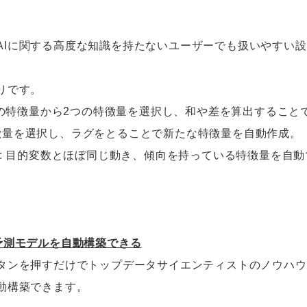
能は、AIに関する高度な知識を持たないユーザーでも扱いやす
りです。
存の特徴量から2つの特徴量を選択し、和や差を算出するこ
徴量を選択し、ラグをとることで新たな特徴量を自動作成。
 : 目的変数とほぼ同じ動き、傾向を持っている特徴量を自
予測モデルを自動構築できる
タンを押すだけでトップデータサイエンティストのノウハウ
動構築できます。