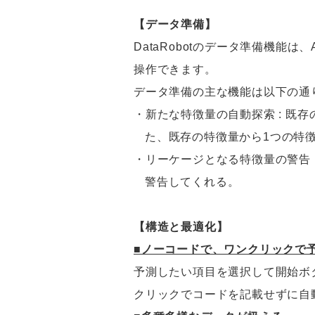
【データ準備】
DataRobotのデータ準備機
操作できます。
データ準備の主な機能は以下の通
・新たな特徴量の自動探索 : 既
た、既存の特徴量から1つの特
・リーケージとなる特徴量の警告
警告してくれる。
【構造と最適化】
■ノーコードで、ワンクリックで
予測したい項目を選択して開始ボ
クリックでコードを記載せずに自