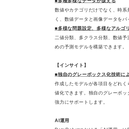
■多種多様なデータが扱える
数値やカテゴリだけでなく、時系
く、数値データと画像データをバ
■多様な問題設定、多様なアルゴ
二値分類、多クラス分類、数値予
めの予測モデルを構築できます。
【インサイト】
■独自のグレーボックス化技術に
作成したモデルが各項目をどれく
値化できます。独自のグレーボッ
強力にサポートします。
AI運用