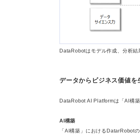
DataRobotはモデル作成、
データからビジネス価値を
DataRobot AI Platform
AI構築
「AI構築」におけるDatarRob