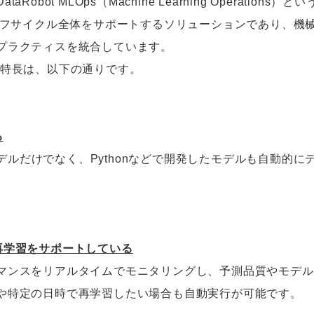
aRobot MLOps（Machine Learning Operation
ライフサイクル全体をサポートするソリューションであり、機
プラクティスを統合しています。
otの特長は、以下の通りです。
る
習モデルだけでなく、Pythonなどで開発したモデルも自動
再学習をサポートしている
マンスをリアルタイムでモニタリングし、予測品質やモデル
や特定の日時で再学習したい場合も自動実行が可能です。