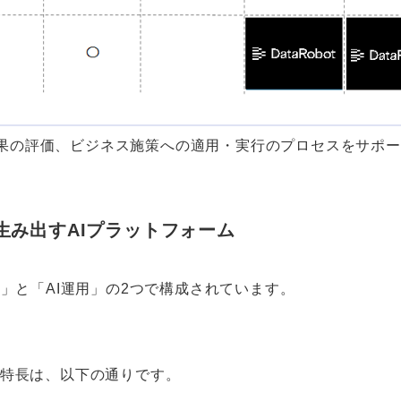
分析結果の評価、ビジネス施策への適用・実行のプロセスをサ
生み出すAIプラットフォーム
は「AI構築」と「AI運用」の2つで構成されています。
otの特長は、以下の通りです。