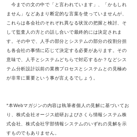
今までの文の中で「と言われています」、「かもしれ
ません」などあまり断定的な言葉を使っていませんが、
これらは各会社のそれぞれ異なる状況の把握と検討、そ
して監査人の方との話し合いで最終的には決定されま
す。その中で、人手の部分とシステムの部分の役割分担
も各会社の事情に応じて決定する必要があります。その
意味で、人手とシステムどちらで対応するか？などシス
テム分析設計以前の業務プロセスとシステムとの見極め
が非常に重要という事が言えるでしょう。
*本Webマガジンの内容は執筆者個人の見解に基づいてお
り、株式会社オージス総研およびさくら情報システム株
式会社、株式会社宇部情報システムのいずれの見解を示
すものでもありません。