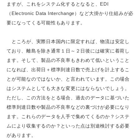
ますが、これをシステム化するとなると、EDI
（Electronic Data Interchange）など大掛かり仕組みが必
要になってくる可能性もあります。
ところが、実際日本国内に限定すれば、物流は安定し
ており、離島を除き通常１日～２日後には確実に着荷し
ます。そして、製品の不良率もきわめて低いということ
になれば、出荷日＋標準到達日数で売上げを計上するこ
とが可能なのではないか、と言われています。この場合
はシステムとしても大きな変更にはならないでしょう。
ただし、この方法をとる場合、過去のデータに基づいた
標準到達日数や製品の不良率などの裏づけが必要になり
ます。これらのデータを人手で集めてくるのか？システ
ムにより収集するのか？といった点は別途検討する必要
があります。