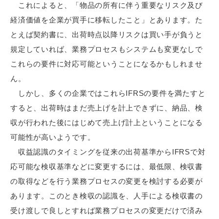
これによると、「物品の所有に伴う重要なリスク及び
経済価値を企業が買手に移転したこと」とあります。た
とえば契約書に、出荷時点以降リスクは買い手が負うと
規定していれば、業務プロセスもシステムも変更なしで
これらの要件に対応可能ということになるかもしれませ
ん。
しかし、多くの企業ではこれらIFRSの要件を満たすと
すると、出荷時はまだ売上げを計上できずに、納品、検
収が行われた後にはじめて売上げ計上ということになる
可能性が高いようです。
収益認識のタイミングを従来の出荷基準からIFRSで対
応可能な検収基準などに変更するには、最低限、検収書
の取得などを行う業務プロセスの変更を検討する必要が
あります。このとき検収の認識を、人手による検収書の
受け渡しで良しとすれば業務プロセスの変更だけで済み