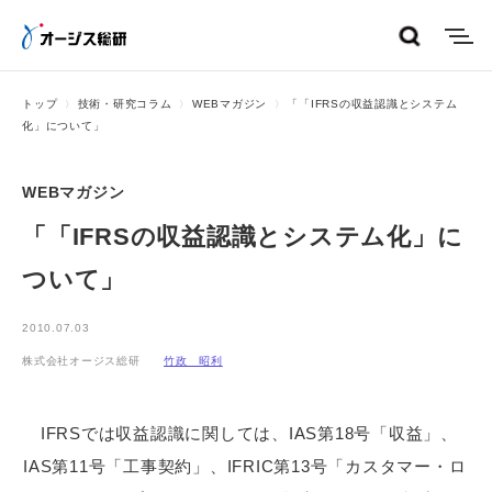
menu
トップ
技術・研究コラム
WEBマガジン
「「IFRSの収益認識とシステム
化」について」
WEBマガジン
「「IFRSの収益認識とシステム化」に
ついて」
2010.07.03
株式会社オージス総研
竹政 昭利
IFRSでは収益認識に関しては、IAS第18号「収益」、
IAS第11号「工事契約」、IFRIC第13号「カスタマー・ロ