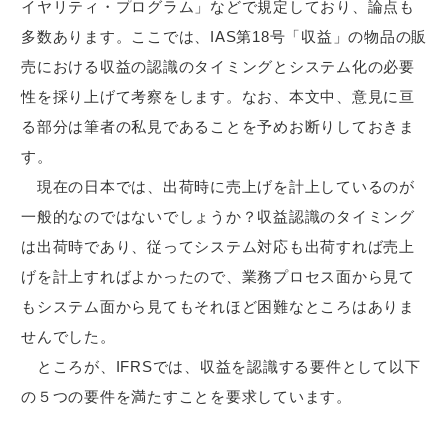
イヤリティ・プログラム」などで規定しており、論点も
多数あります。ここでは、IAS第18号「収益」の物品の販
売における収益の認識のタイミングとシステム化の必要
性を採り上げて考察をします。なお、本文中、意見に亘
る部分は筆者の私見であることを予めお断りしておきま
す。
現在の日本では、出荷時に売上げを計上しているのが
一般的なのではないでしょうか？収益認識のタイミング
は出荷時であり、従ってシステム対応も出荷すれば売上
げを計上すればよかったので、業務プロセス面から見て
もシステム面から見てもそれほど困難なところはありま
せんでした。
ところが、IFRSでは、収益を認識する要件として以下
の５つの要件を満たすことを要求しています。