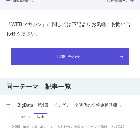
前の記事へ
次の記事へ
『WEBマガジン』に関しては下記よりお気軽にお問い合
わせください。
お問い合わせ
同一テーマ 記事一覧
「 BigData 第4回 ビッグデータ時代の情報連携基盤 」
共通
2013.05.21
OGIS International， Inc. 大村伸吾／株式会社オージス総研 大場克哉