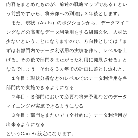
内容をまとめたものが、前述の戦略マップである）とい
う前提ですから、将来像への到達は３年後とします。
また、現状（As-Is）のポジションから、データマイニ
ングなどの高度なデータ利活用をする組織文化、人材は
少ないということになりますので、方向性としては「ま
ずは各部門内でデータ利活用の実績を作り、レベルを上
げる。その後で部門をまたがった利用に発展させる」と
なるでしょう。それを３ヵ年での計画に落とし込むと、
１年目：現状分析などのレベルでのデータ利活用を各
部門内で実施できるようになる
２年目：各部門において必要な将来予測などのデータ
マイニングが実施できるようになる
３年目：部門をまたいで（全社的に）データ利活用が
出来るようになる
というCan-Be設定になります。