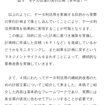
図５ モデル企業の実行計画（本年度）
以上のように、データ利活用を実施する目的から実際
の実行計画まで落とし込んでいくことにより、データ利
活用環境を効果的に実現することが可能となります。
この後は、目的に沿った計画に基づき施策を実施し、
計画時に作成した目標（ＫＰＩなど）を達成しているか
どうかをモニタリングし、また結果を計画に戻すという
マネジメントサイクルをまわすことによって、継続的な
業務改善を実施していきます。
さて、４回にわたってデータ利活用の継続的改善のた
めの計画立案についてご紹介して来ました。本稿でご紹
介した内容は基本的なフレームワークであり、実際には
各企業の状況に合わせてアレンジすることが必要です。