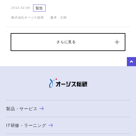
製造
2012.02.08
株式会社オージス総研 藤本 正樹
さらに見る
to Top
製品・サービス
IT研修・ラーニング