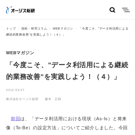
menu
トップ
技術・研究コラム
WEBマガジン
「今度こそ、”データ利活用による
継続的業務改善”を実践しよう！（４）」
WEBマガジン
「今度こそ、”データ利活用による継続
的業務改善”を実践しよう！（４）」
2012.03.07
株式会社オージス総研 藤本 正樹
前回
は、「データ利活用における現状（As-Is）と将来
像（To-Be）の設定方法」についてご紹介しました。今回