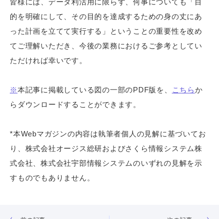
皆様には、データ利活用に限らず、何事についても「目
的を明確にして、その目的を達成するための身の丈にあ
った計画を立てて実行する」ということの重要性を改め
てご理解いただき、今後の業務におけるご参考としてい
ただければ幸いです。
※
本記事に掲載している図の一部のPDF版を、
こちら
か
らダウンロードすることができます。
*本Webマガジンの内容は執筆者個人の見解に基づいてお
り、株式会社オージス総研およびさくら情報システム株
式会社、株式会社宇部情報システムのいずれの見解を示
すものでもありません。