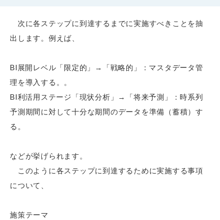
次に各ステップに到達するまでに実施すべきことを抽
出します。例えば、
BI展開レベル「限定的」→「戦略的」：マスタデータ管
理を導入する。。
BI利活用ステージ「現状分析」→「将来予測」：時系列
予測期間に対して十分な期間のデータを準備（蓄積）す
る。
などが挙げられます。
このように各ステップに到達するために実施する事項
について、
施策テーマ