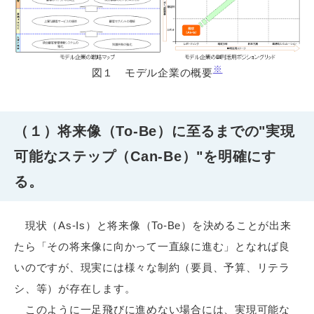
※
図１ モデル企業の概要
（１）将来像（To-Be）に至るまでの"実現
可能なステップ（Can-Be）"を明確にす
る。
現状（As-Is）と将来像（To-Be）を決めることが出来
たら「その将来像に向かって一直線に進む」となれば良
いのですが、現実には様々な制約（要員、予算、リテラ
シ、等）が存在します。
このように一足飛びに進めない場合には、実現可能な