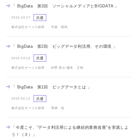
「 BigData 第3回 ソーシャルメディアとBIGDATA 」
共通
2013.04.17
株式会社オージス総研 竹政 昭利
「 BigData 第2回 ビッグデータ利活用、その環境 」
共通
2013.03.12
株式会社オージス総研 杉野 真士/藤本 正樹
「 BigData 第1回 ビッグデータとは 」
共通
2013.02.12
株式会社オージス総研 明神 知
「今度こそ、”データ利活用による継続的業務改善”を実践しよ
う！（３）」