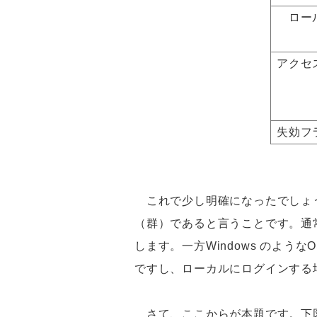
ロー
アクセ
失効フ
これで少し明確になったでしょう
（群）であると言うことです。通
します。一方Windows のようなO
ですし、ローカルにログインする
さて、ここからが本題です。下図