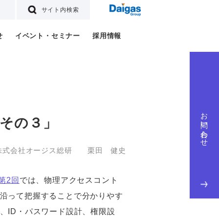
サイト内検索
せ
イベント・セミナー
採用情報
お問い合わせ
その３」
株式会社オージス総研 栗田 健史
第2回
では、物理アクセスコント
沿って把握することで分かりやす
、ID・パスワード設計、権限設