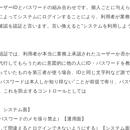
ザーIDとパスワードの組み合わせです。個人ごとに与えら
によってシステムにログインすることにより、利用者が業務
確認を認証と言います。言い換えると"システムを利用しよ
認証では、利用者が本当に業務上承認されたユーザーか否
代行してもらうために意図的に他の人にID・パスワードを教
っていたものを第三者が使う場合、IDと同じ文字列など誰
"パスワードは本人しか知り得ない"ことが前提で有り、パ
す。これを防止するコントロールとしては
、システム面】
・パスワードのメモ張り禁止）【運用面】
して間違えるとログインできないようにする）【システム面