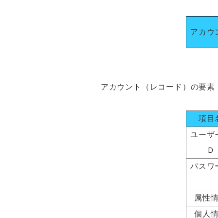
アカウ
アカウント（レコード）の要素
項目
ユーザ
Ｄ
パスワ
属性
個人