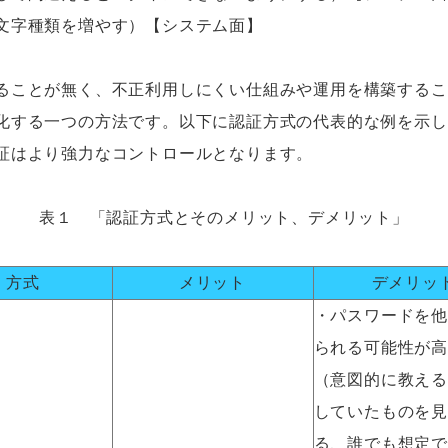
文字種類を増やす）【システム面】
ことが無く、不正利用しにくい仕組みや運用を構築するこ
化する一つの方法です。以下に認証方式の代表的な例を示し
証はより強力なコントロールとなります。
表１ 「認証方式とそのメリット、デメリット」
方式
メリット
デメリッ
・パスワードを他
られる可能性が高
（意図的に教える
していたものを見
る、誰でも想定で