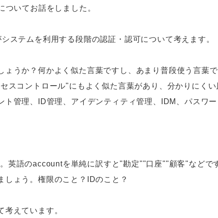
録についてお話をしました。
システムを利用する段階の認証・認可について考えます。
ょうか？何かよく似た言葉ですし、あまり普段使う言葉で
クセスコントロール"にもよく似た言葉があり、分かりにく
ント管理、ID管理、アイデンティティ管理、IDM、パス
す。英語のaccountを単純に訳すと"勘定""口座""顧客"
ましょう。権限のこと？IDのこと？
て考えています。