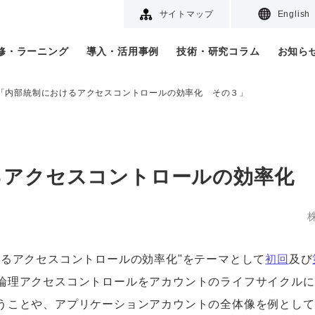
サイトマップ
English
研修・ラーニング
導入・活用事例
技術・研究コラム
お知ら
「内部統制におけるアクセスコントロールの効率化 その３」
るアクセスコントロールの効率化 
るアクセスコントロールの効率化"をテーマとして
初回
及び
論理アクセスコントロールをアカウントのライフサイクルに
うことや、アプリケーションアカウントの全体像を例として