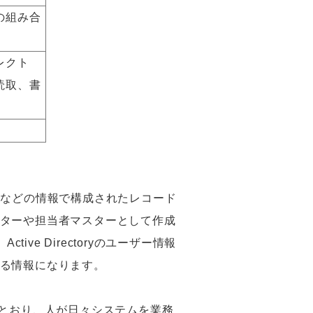
の組み合
レクト
読取、書
権などの情報で構成されたレコード
ターや担当者マスターとして作成
ive Directoryのユーザー情報
る情報になります。
とおり、人が日々システムを業務