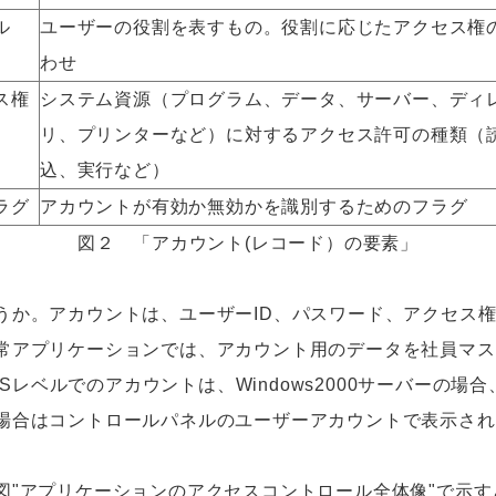
ル
ユーザーの役割を表すもの。役割に応じたアクセス権
わせ
ス権
システム資源（プログラム、データ、サーバー、ディ
リ、プリンターなど）に対するアクセス許可の種類（
込、実行など）
ラグ
アカウントが有効か無効かを識別するためのフラグ
図２ 「アカウント(レコード）の要素」
か。アカウントは、ユーザーID、パスワード、アクセス
常アプリケーションでは、アカウント用のデータを社員マス
Sレベルでのアカウントは、Windows2000サーバーの場合、Act
場合はコントロールパネルのユーザーアカウントで表示され
"アプリケーションのアクセスコントロール全体像"で示す