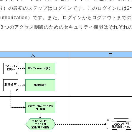
分）の最初のステップはログインです。このログインには2
認可（Authorization）です。また、ログインからログアウト
れらの３つのアクセス制御のためのセキュリティ機能はそれぞれ