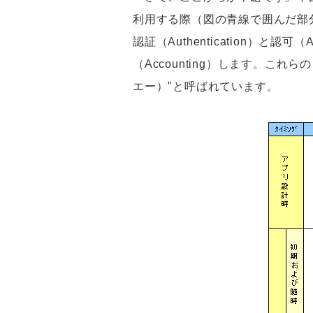
利用する際（図の青線で囲んだ部
認証（Authentication）と
（Accounting）します。こ
エー）"と呼ばれています。