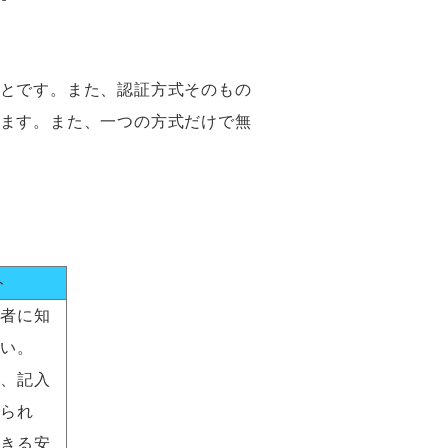
とです。また、認証方式そのもの
ます。また、一つの方式だけで無
ト
者に知
い。
、記入
られ
きる安