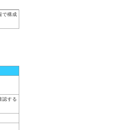
報で構成
確認する