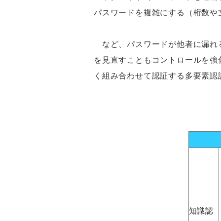
パスワードを複雑にする（桁数や
など、パスワードが他者に漏れる
を見直すこともコントロールを強
く組み合わせて認証する多要素認
知識認