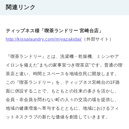
関連リンク
ティップネス様「喫茶ランドリー 宮崎台店」
http://kissalaundry.com/miyazakidai/
（外部サイト）
『喫茶ランドリー』とは、洗濯機・乾燥機、ミシンやア
イロンを備えた"まちの家事室つき喫茶店"です。普通の喫
茶店と違い、時間とスペースを地域住民に開放します。
この『喫茶ランドリー』を、ティップネス宮崎台の1F路
面に併設することで、もともとの往来の多さを活かし、
会員・非会員を問わない町の人々の交流の場を提供し、
地域の健康増進へ寄与するとともに、地域におけるフィ
ットネスクラブの新たな価値を創造していきます。