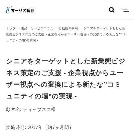
menu
トップ
製品・サービスコラム
行動観察事例
シニアをターゲットとした新
業態ビジネス策定のご支援 - 企業視点からユーザー視点への変換による新たな”コミ
ュニティの場”の実現 -
シニアをターゲットとした新業態ビジ
ネス策定のご支援 - 企業視点からユー
ザー視点への変換による新たな”コミ
ュニティの場”の実現 -
顧客名:
ティップネス様
実施時期:
2017年（約7ヶ月間）