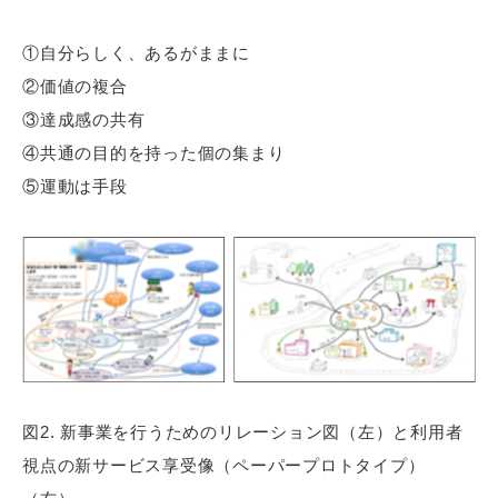
①自分らしく、あるがままに
②価値の複合
③達成感の共有
④共通の目的を持った個の集まり
⑤運動は手段
図2. 新事業を行うためのリレーション図（左）と利用者
視点の新サービス享受像（ペーパープロトタイプ）