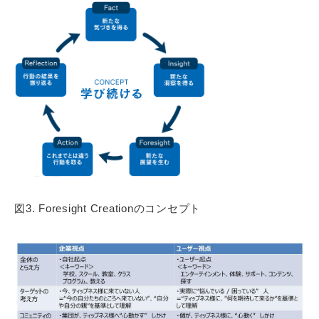
図3. Foresight Creationのコンセプト