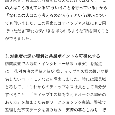
の人はこう考えている/こういうことを行っている」から
「なぜこの人はこう考えるのだろう」という想い
につい
ても伺いました。この調査にはティップネス様にもご同
行いただき"新たな気づきを得られるような"話を聞くこと
ができました。
3. 対象者の深い理解と共感ポイントを可視化する
訪問調査での観察・インタビュー結果（事実）を起点
に、 ①対象者の理解と解釈 ②ティップネス様の想いや提
供したいコト・モノなどを導出しました。時には延長戦
と称して、「これからのティップネス社員として自分が
すべきこと」「ティップネス様を支えるオージス総研の
あり方」を踏まえた共創ワークショップを実施。弊社で
整理した事実データを読み込み、
実際の暮らしぶり、行