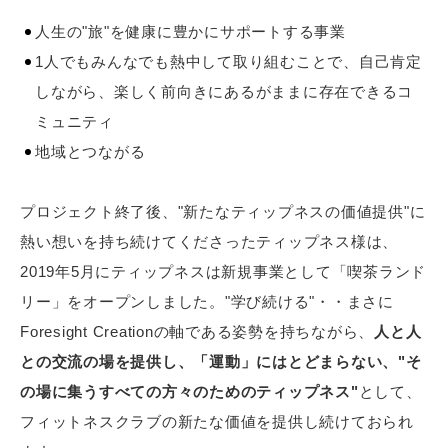
人生の"旅"を健康に豊かにサポートする事業
1人でもみんなでも熱中して取り組むことで、自己肯定
しながら、楽しく前向きにあるがままに存在できるコ
ミュニティ
地域とつながる
プロジェクト終了後、"新たなティップネスの価値提供"に
熱い想いを持ち続けてくださったティップネス様は、
2019年5月にティップネスは新規事業として「喫茶ランド
リー」をオープンしました。"学び続ける"・・まさに
Foresight Creationの軸である姿勢を持ちながら、
人と人
との交流の場を提供し、「運動」にはとどまらない、"そ
の場に集うすべての方々のためのティップネス"
として、
フィットネスクラブの新たな価値を提供し続けておられ