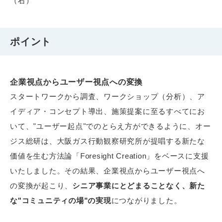
（右）
ポイント
企業視点からユーザー視点への変換
スタートワークから調査、ワークショップ（分析）、ア
イディア・コンセプト導出、施策提案に至るすべてにお
いて、"ユーザー起点"でのとらえ方ができるように、オー
ジス総研は、大阪ガス行動観察研究所が提唱する新たな
価値を生む方法論「Foresight Creation」をベースに支援
いたしました。その結果、企業視点からユーザー視点へ
の変換が起こり、
シニア事業にとどまることなく、新た
な"コミュニティの場"の実現
につながりました。