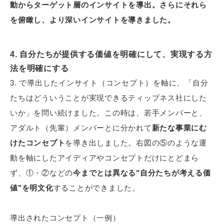
動からターゲット層のインサイトを導出。さらにそれら
を俯瞰し、より深いインサイトを導きました。
4. 自分たちが提供する価値を明確にして、実現する方
法を明確にする
3. で導出したインサイト（コンセプト）を軸に、「自分
たちはどういうことが実現できるティップネス社にした
いか」を問い続けました。この時は、若手メンバーと、
アダルト（先輩）メンバーとに分かれて
新たな事業にむ
けたコンセプト
を導き出しました。右図の⑤のような運
動を軸にしたアイディアやコンセプトだけにとどまら
ず、①・②などの
今までとは異なる"自分たちが考える価
値"を明文化
することができました。
導出されたコンセプト（一例）