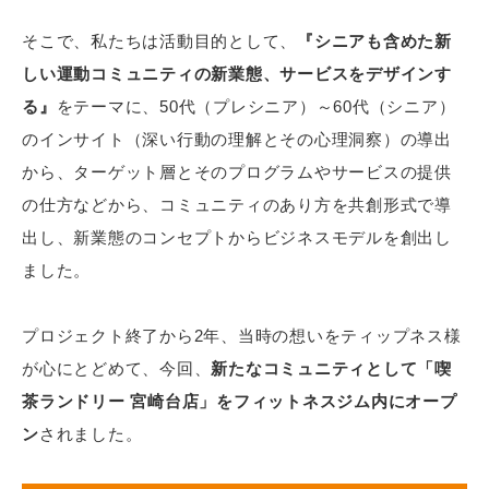
そこで、私たちは活動目的として、
『シニアも含めた新
しい運動コミュニティの新業態、サービスをデザインす
る』
をテーマに、50代（プレシニア）～60代（シニア）
のインサイト（深い行動の理解とその心理洞察）の導出
から、ターゲット層とそのプログラムやサービスの提供
の仕方などから、コミュニティのあり方を共創形式で導
出し、新業態のコンセプトからビジネスモデルを創出し
ました。
プロジェクト終了から2年、当時の想いをティップネス様
が心にとどめて、今回、
新たなコミュニティとして「喫
茶ランドリー 宮崎台店」をフィットネスジム内にオープ
ン
されました。