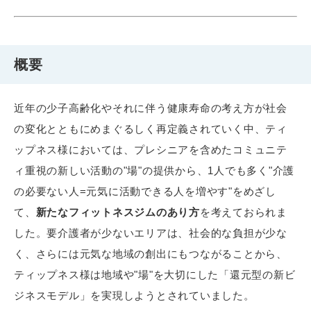
概要
近年の少子高齢化やそれに伴う健康寿命の考え方が社会
の変化とともにめまぐるしく再定義されていく中、ティ
ップネス様においては、プレシニアを含めたコミュニテ
ィ重視の新しい活動の"場"の提供から、1人でも多く"介護
の必要ない人=元気に活動できる人を増やす"をめざし
て、
新たなフィットネスジムのあり方
を考えておられま
した。要介護者が少ないエリアは、社会的な負担が少な
く、さらには元気な地域の創出にもつながることから、
ティップネス様は地域や"場"を大切にした「還元型の新ビ
ジネスモデル」を実現しようとされていました。