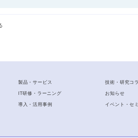
る
to Top
製品・サービス
技術・研究コ
IT研修・ラーニング
お知らせ
導入・活用事例
イベント・セ