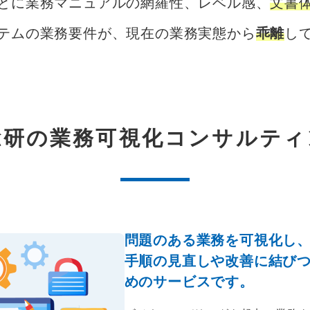
とに業務マニュアルの網羅性、レベル感、
文書
テムの業務要件が、現在の業務実態から
乖離
し
総研の業務可視化コンサルティ
問題のある業務を可視化し
手順の見直しや改善に結び
めのサービスです。