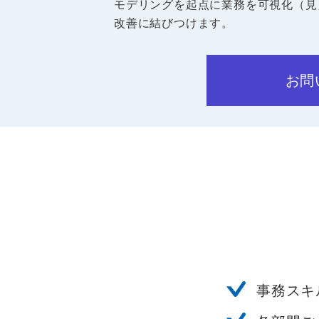
モデリングを起点に業務を可視化（見
改善に結びつけます。
お問
事務スキ