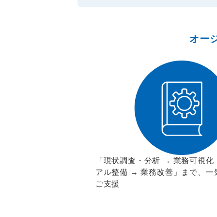
オー
「現状調査・分析 → 業務可視化
アル整備 → 業務改善」まで、一
ご支援