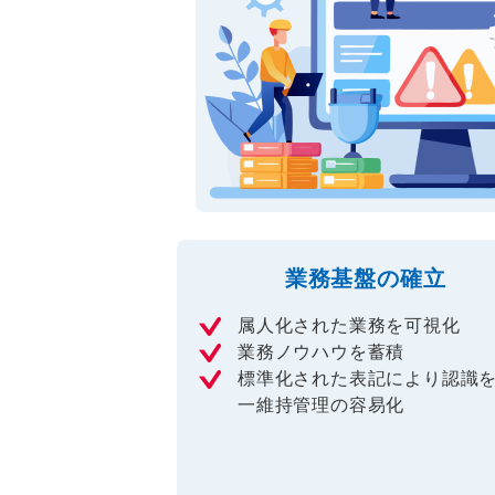
業務基盤の確立
属人化された業務を可視化
業務ノウハウを蓄積
標準化された表記により認識
一維持管理の容易化