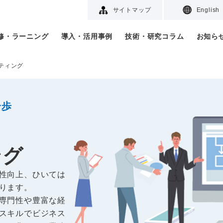
サイトマップ
English
研修・ラーニング
導入・活用事例
技術・研究コラム
お知ら
ティング
一歩
ング
性向上、ひいては
ります。
専門性や豊富な経
スキルでビジネス