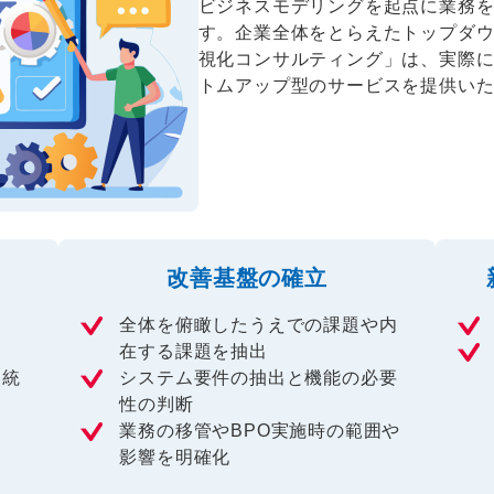
ビジネスモデリングを起点に業務
す。企業全体をとらえたトップダ
視化コンサルティング」は、実際
トムアップ型のサービスを提供い
改善基盤の確立
全体を俯瞰したうえでの課題や内
在する課題を抽出
を統
システム要件の抽出と機能の必要
性の判断
業務の移管やBPO実施時の範囲や
影響を明確化