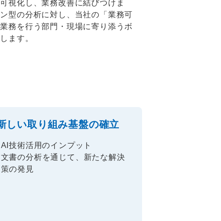
を可視化し、業務改善に結びつけま
ウン型の分析に対し、当社の「業務可
に業務を行う部門・現場に寄り添うボ
たします。
新しい取り組み基盤の確立
AI技術活用のインプット
文書の分析を通じて、新たな解決
策の発見