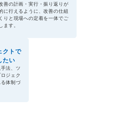
改善の計画・実行・振り返りが
的に行えるように、改善の仕組
くりと現場への定着を一体でご
します。
ェクトで
したい
現手法、ツ
プロジェク
れる体制づ