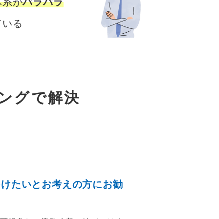
体系が
バラバラ
ている
ングで解決
、
つけたいとお考えの方にお勧