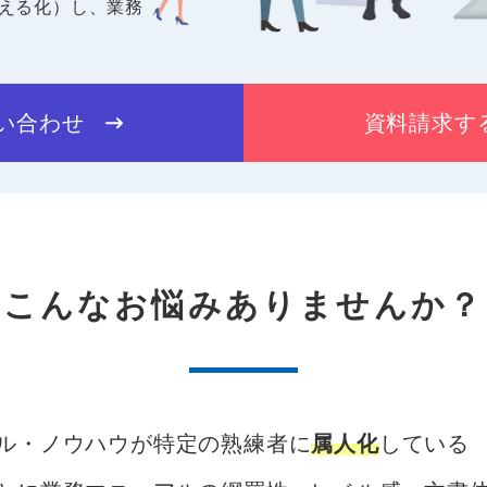
える化）し、業務
い合わせ
資料請求す
こんなお悩みありませんか？
ル・ノウハウが特定の熟練者に
属人化
している