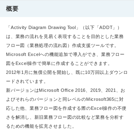
概要
「Activity Diagram Drawing Tool」（以下「ADDT」）
は、業務の流れを見易く表現することを目的とした業務
フロー図（業務処理の流れ図）作成支援ツールです。
Microsoft Excelへの機能追加で導入ができ、業務フロー
図をExcel操作で簡単に作成することができます。
2012年1月に無償公開を開始し、既に10万回以上ダウンロ
ードされています。
新バージョンはMicrosoft Office 2016、2019、2021、お
よびそれらのバージョンと同レベルのMicrosoft365に対
応した他、業務フロー図を作成する際のExcel操作の不便
さを解消し、新旧業務フロー図の比較など業務を分析す
るための機能を拡充させました。