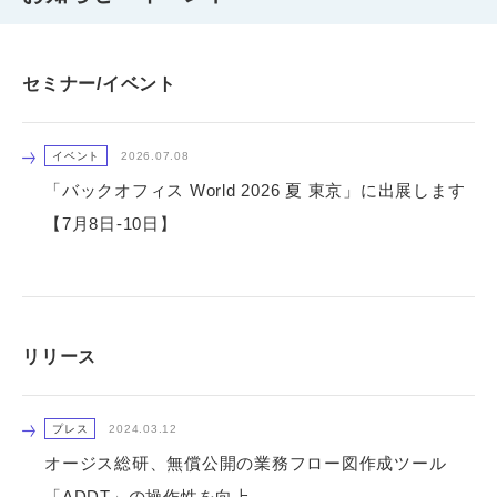
セミナー/イベント
イベント
2026.07.08
「バックオフィス World 2026 夏 東京」に出展します
【7月8日-10日】
リリース
プレス
2024.03.12
オージス総研、無償公開の業務フロー図作成ツール
「ADDT」の操作性を向上