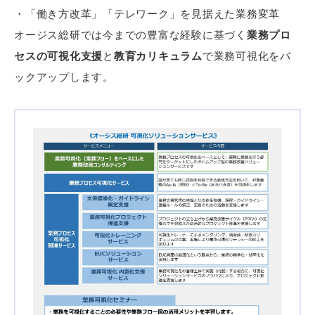
・「働き方改革」「テレワーク」を見据えた業務変革
オージス総研では今までの豊富な経験に基づく
業務プロ
セスの可視化支援
と
教育カリキュラム
で業務可視化をバ
ックアップします。