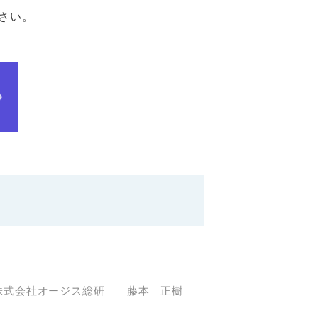
さい。
株式会社オージス総研 藤本 正樹