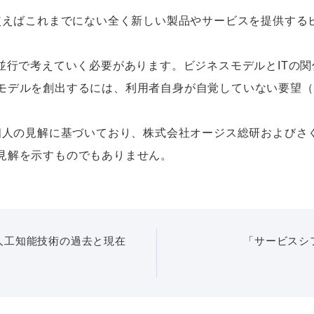
を使えばこれまでにない全く新しい製品やサービスを提供する
時並行で考えていく必要があります。ビジネスモデルとITの
モデルを創出するには、利用者自身が自覚していない要望（
者個人の見解に基づいており、株式会社オージス総研およびさ
見解を示すものでもありません。
人工知能技術の過去と現在
「サービスシ