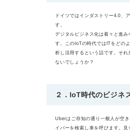
ドイツではインダストリー4.0
す。
デジタルビジネス化は着々と進み今後は
す。このIoTの時代ではITをど
析し活用するという話です。それ
ないでしょうか？
２．IoT時代のビジネ
Uberはご存知の通り一般人が
イバーを検索し車を呼びます。見