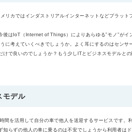
、アメリカではインダストリアルインターネットなどプラット
IoT（Internet of Things）によりあらゆる"モノ
のように考えていくべきでしょうか。よく耳にするのはセンサー
だけで良いのでしょうか？もう少しITとビジネスモデルと
スモデル
空き時間を活用して自分の車で他人を送迎するサービスです。
ず知らずの他人の車に乗るのは不安でしょうから利用者はド