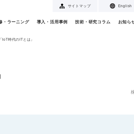
サイトマップ
English
研修・ラーニング
導入・活用事例
技術・研究コラム
お知ら
「IoT時代のITとは」
」