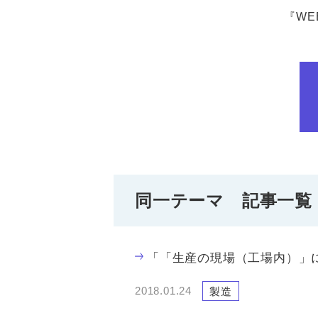
『W
同一テーマ 記事一覧
「「生産の現場（工場内）」に
2018.01.24
製造