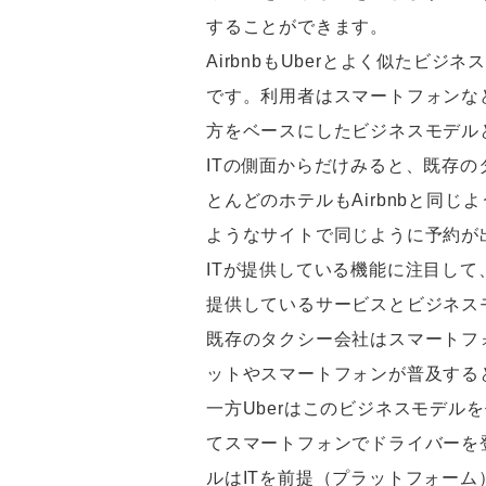
することができます。
AirbnbもUberとよく似たビ
です。利用者はスマートフォンなど
方をベースにしたビジネスモデル
ITの側面からだけみると、既存の
とんどのホテルもAirbnbと同
ようなサイトで同じように予約が出
ITが提供している機能に注目して
提供しているサービスとビジネス
既存のタクシー会社はスマートフ
ットやスマートフォンが普及する
一方Uberはこのビジネスモデ
てスマートフォンでドライバーを
ルはITを前提（プラットフォー