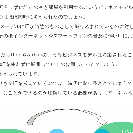
屋を所有せずに誰かの空き部屋を利用するというビジネスモデ
つはほぼ同時に考えられたのでしょう。
はビジネスモデルにITが当然のものとして織り込まれているのに
その後インターネットやスマートフォンの普及に伴いITに
たらUberやAirbnbのようなビジネスモデルは考案され
IoTを使わずに展開していくのは難しかったでしょう。
考えられています。
りきでITを考えていくのでは、時代に取り残されてしまう
ようなことができるのか理解している必要があります。もちろ