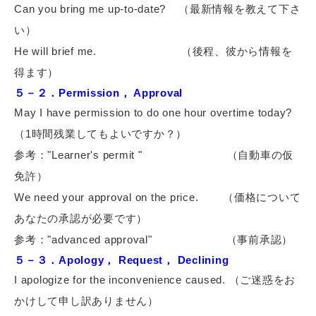
Can you bring me up-to-date?
（最新情報を教えて下さ
い）
He will brief me.
（後程、彼から情報を
得ます）
５－２．Permission， Approval
May I have permission to do one hour overtime today?
（1時間残業してもよいですか？）
参考："Learner's permit "
（自動車の仮
免許）
We need your approval on the price.
（価格について
あなたの承認が必要です）
参考："advanced approval"
（事前承認）
５－３．Apology， Request， Declining
I apologize for the inconvenience caused. （ご迷惑をお
かけして申し訳ありません）