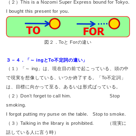
（２）This is a Nozomi Super Express bound for Tokyo.
I bought this present for you.
図２．Toと Forの違い
３－４．「～ ingとTo不定詞の違い」
（１）「～ ing」は、現在目の前で起こっている、頭の中
で現実を想像している、いつか終了する。「To不定詞」
は、目標に向かって至る、あるいは形式ばっている。
（２）Don't forget to call him.
Stop
smoking.
I forgot putting my purse on the table.
Stop to smoke.
（３）Talking in the library is prohibited.
（現実に
話している人に言う時）