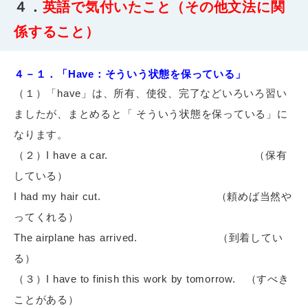
４．
英語で気付いたこと（その他文法に関
係すること）
４－１．「Have：そういう状態を保っている」
（１）「have」は、所有、使役、完了などいろいろ習い
ましたが、まとめると「 そういう状態を保っている」に
なります。
（２）I have a car.
（保有
している）
I had my hair cut.
（頼めば当然や
ってくれる）
The airplane has arrived.
（到着してい
る）
（３）I have to finish this work by tomorrow.
（すべき
ことがある）