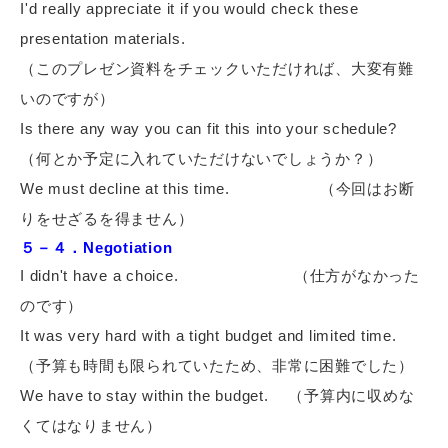
I'd really appreciate it if you would check these
presentation materials.
（このプレゼン資料をチェックいただければ、大変有難
いのですが）
Is there any way you can fit this into your schedule?
（何とか予定に入れていただけないでしょうか？）
We must decline at this time.
（今回はお断
りをせざるを得ません）
５－４．Negotiation
I didn't have a choice.
（仕方がなかった
のです）
It was very hard with a tight budget and limited time.
（予算も時間も限られていたため、非常に困難でした）
We have to stay within the budget.
（予算内に収めな
くてはなりません）