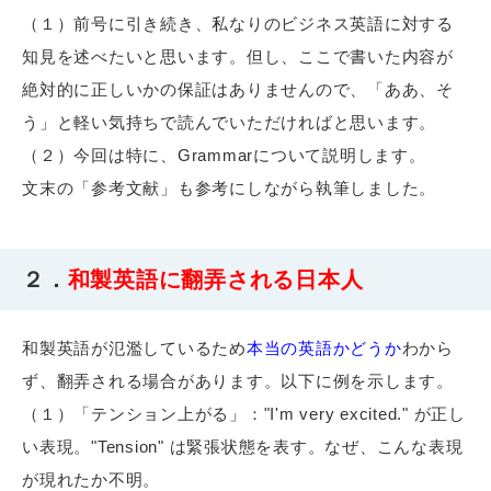
（１）
前号
に引き続き、私なりのビジネス英語に対する
知見を述べたいと思います。但し、ここで書いた内容が
絶対的に正しいかの保証はありませんので、「ああ、そ
う」と軽い気持ちで読んでいただければと思います。
（２）今回は特に、Grammarについて説明します。
文末の「参考文献」も参考にしながら執筆しました。
２．
和製英語に翻弄される日本人
和製英語が氾濫しているため
本当の英語かどうか
わから
ず、翻弄される場合があります。以下に例を示します。
（１）「テンション上がる」："I'm very excited." が正し
い表現。"Tension" は緊張状態を表す。なぜ、こんな表現
が現れたか不明。