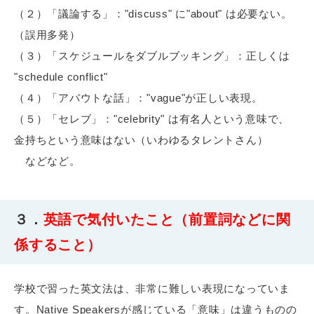
（２）「議論する」："discuss" に"about" は必要ない。
（誤用多発）
（３）「スケジュールをダブルブッキング」：正しくは
"schedule conflict"
（４）「アバウトな話」："vague"が正しい表現。
（５）「セレブ」："celebrity" は有名人という意味で、
金持ちという意味はない（いわゆるタレントさん）
などなど。
３．
英語で気付いたこと（前置詞などに関
係すること）
学校で習った英文法は、非常に難しい表現になっていま
す。Native Speakersが感じている「意味」は違うものの