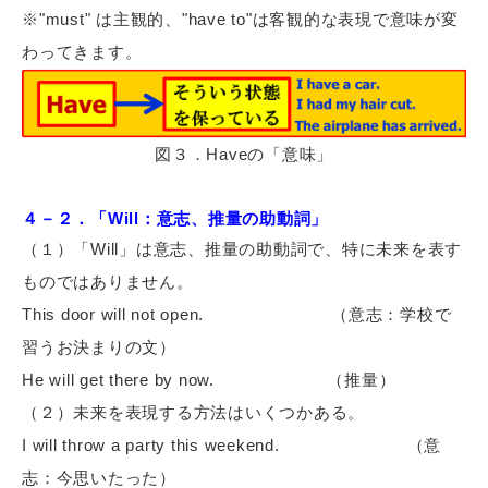
※"must" は主観的、"have to"は客観的な表現で意味が変
わってきます。
図３．Haveの「意味」
４－２．「Will：意志、推量の助動詞」
（１）「Will」は意志、推量の助動詞で、特に未来を表す
ものではありません。
This door will not open.
（意志：学校で
習うお決まりの文）
He will get there by now.
（推量）
（２）未来を表現する方法はいくつかある。
I will throw a party this weekend.
（意
志：今思いたった）