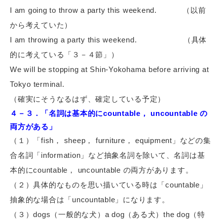
I am going to throw a party this weekend.
（以前
から考えていた）
I am throwing a party this weekend.
（具体
的に考えている「３－４節」）
We will be stopping at Shin-Yokohama before arriving at
Tokyo terminal.
（確実にそうなるはず、確定している予定）
４－３．「名詞は基本的にcountable， uncountable の
両方がある」
（１）「fish， sheep， furniture， equipment」などの集
合名詞「information」など抽象名詞を除いて、名詞は基
本的にcountable， uncountable の両方があります。
（２）具体的なものを思い描いている時は「countable」
抽象的な場合は「uncountable」になります。
（３）dogs（一般的な犬）a dog（ある犬）the dog（特