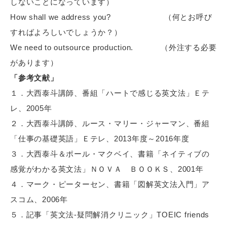
しないことになっています）
How shall we address you?
（何とお呼び
すればよろしいでしょうか？）
We need to outsource production.
（外注する必要
があります）
「参考文献」
１．大西泰斗講師、番組「ハートで感じる英文法」Ｅテ
レ、2005年
２．大西泰斗講師、ルース・マリー・ジャーマン、番組
「仕事の基礎英語」Ｅテレ、2013年度～2016年度
３．大西泰斗＆ポール・マクベイ、書籍「ネイティブの
感覚がわかる英文法」ＮＯＶＡ ＢＯＯＫＳ、2001年
４．マーク・ピーターセン、書籍「図解英文法入門」ア
スコム、2006年
５．記事「英文法-疑問解消クリニック」TOEIC friends