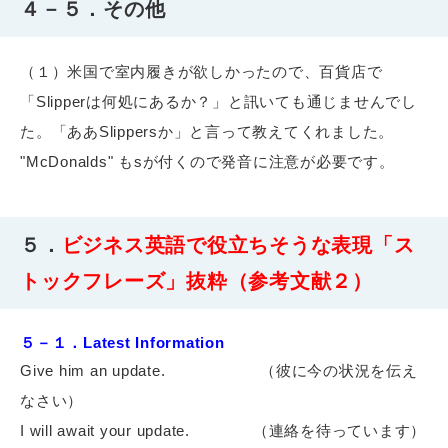
４－５．その他
（１）米国で室内履きが欲しかったので、百貨店で
「Slipperは何処にあるか？」と訊いても通じませんでし
た。「ああSlippersか」と言って教えてくれました。
"McDonalds" もsが付くので発音に注意が必要です。
５．
ビジネス英語で役立ちそうな表現「ス
トックフレーズ」抜粋（参考文献２）
５－１．Latest Information
Give him an update.
（彼に今の状況を伝え
なさい）
I will await your update.
（連絡を待っています）