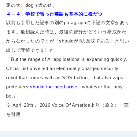
定の犬）dog（犬の肉）
４－４．学校で習った英語も基本的に役だつ
以前も引用した記事の別のparagraphに下記の文章があり
ます。最初読んだ時は、最後の部分がどういう構成かわ
からなかったのですが「shouldがifの意味である」と思い
出して理解できました。
「But the range of AI applications is expanding quickly.
China just unveiled an electrically charged security
robot that comes with an SOS button， but also zaps
protesters
should the need arise
- whatever that may
be.」
※
April 29th， 2016 Voice Of America
より（原文）一部
を引用