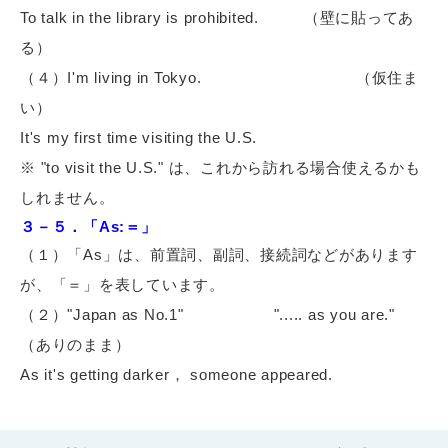
To talk in the library is prohibited.
（壁に貼ってあ
る）
（４）I'm living in Tokyo.
（仮住ま
い）
It's my first time visiting the U.S.
※ "to visit the U.S." は、これから訪れる場合使えるかも
しれません。
３－５．「As:＝」
（１）「As」は、前置詞、副詞、接続詞などがあります
が、「＝」を表しています。
（２）"Japan as No.1"
"..... as you are."
（ありのまま）
As it's getting darker， someone appeared.