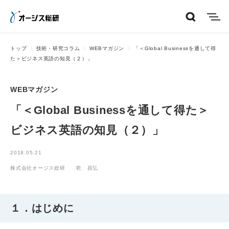
menu
トップ
技術・研究コラム
WEBマガジン
「＜Global Businessを通して得
た＞ビジネス英語の知見（２）」
WEBマガジン
「＜Global Businessを通して得た＞
ビジネス英語の知見（２）」
2018.05.21
株式会社オージス総研 乾 昌弘
１．はじめに