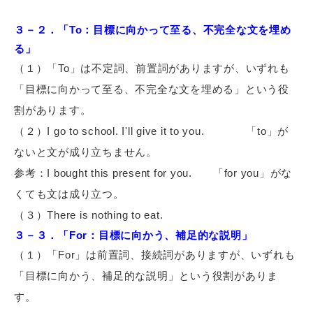
３－２．「To：目標に向かって至る、不完全な文を埋め
る」
（１）「To」は不定詞、前置詞がありますが、いずれも
「目標に向かって至る、不完全な文を埋める」という役
割があります。
（２）I go to school. I'll give it to you.
「to」が
ないと文が成り立ちません。
参考：I bought this present for you.
「for you」がな
くても文は成り立つ。
（３）There is nothing to eat.
３－３．「For：目標に向かう、補足的な説明」
（１）「For」は前置詞、接続詞がありますが、いずれも
「目標に向かう、補足的な説明」という役割がありま
す。