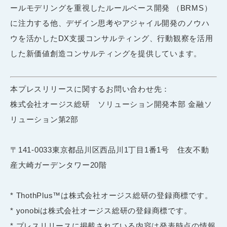
ールモデリングを重視したルールベース開発 （BRMS）
に注力する他、デザイン思考やアジャイル開発のノウハ
ウを活かしたDX支援コンサルティング、行動観察を活用
した新価値創造コンサルティングを提供しています。
本プレスリリースに関するお問い合わせ先：
株式会社オージス総研 ソリューション開発本部 金融ソ
リューション第2部
〒141-0033東京都品川区西品川1丁目1番1号 住友不動
産大崎ガーデンタワー20階
* ThothPlus™は株式会社オージス総研の登録商標です。
* yonobiは株式会社オージス総研の登録商標です。
* プレスリリースに掲載されている内容は発表時点の情報