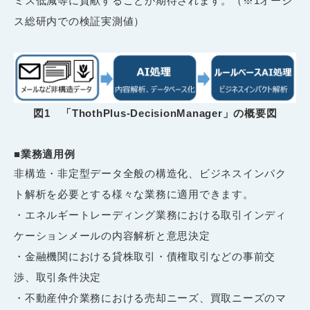
ミス低減等に貢献することが期待されます。（※1オージ
ス総研内での検証実測値）
図1 「ThothPlus-DecisionManager」の概要図
■業務適用例
非構造・非定型データ全般の構造化、ビジネスインパク
ト解析を必要とする様々な業務に適用できます。
・エネルギートレーディング業務における取引インディ
ケーションメールの内容解析と意思決定
・金融機関における貸株取引・債権取引などの事前交
渉、取引条件決定
・不動産仲介業務における売却ニーズ、買取ニーズのマ