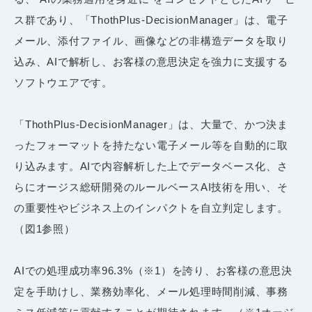
ス群であり、「ThothPlus-DecisionManager」は、電子
メール、添付ファイル、画像などの非構造データを取り
込み、AIで解析し、お客様の意思決定を強力に支援する
ソフトウエアです。
「ThothPlus-DecisionManager」は、大量で、かつ決ま
ったフォーマットを持たない電子メール等を自動的に取
り込みます。AIで内容解析した上でデータベース化、さ
らにオージス総研開発のルールベースAI技術を用い、そ
の重要性やビジネス上のインパクトを自立判定します。
（図1参照）
AIでの処理成功率96.3%（※1）を誇り、お客様の意思決
定を手助けし、業務効率化、メール処理時間削減、事務