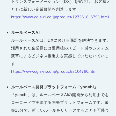
トランスフォーメーション（DX）を実現し、お客様と
ともに新しい企業価値を創造します
https://www.ogis-ri.co.jp/product/1272618_6793.html
ルールベースAI
ルールベースAIは、DXにおける課題を解決できます。
活用された企業様には運用後のスピード感やシステム
変革によるビジネス推進力を実感していただいていま
す
https://www.ogis-ri.co.jp/product/s104760.html
ルールベース開発プラットフォーム「yonobi」
「yonobi」は、ルールベースAIの開発から利用までを
ローコードで実現する開発プラットフォームです。最
短15分で、新しいルールをリリースすることも可能で