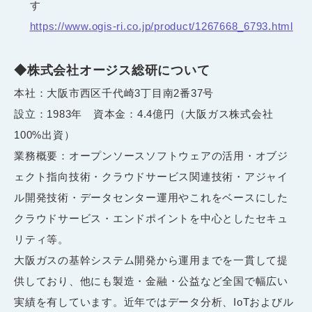
す
https://www.ogis-ri.co.jp/product/1267668_6793.html
◆株式会社オージス総研について
本社：大阪市西区千代崎3丁目南2番37号
設立：1983年 資本金：4.4億円（大阪ガス株式会社
100%出資）
業務概要：オープンソースソフトウェアの活用・オブジ
ェクト指向技術・クラウドサービス関連技術・アジャイ
ル開発技術・データセンター運用やこれをベースにした
クラウドサービス・エンドポイントを中心としたセキュ
リティ等。
大阪ガスの基幹システム開発から運用までを一貫して提
供しており、他にも製造・金融・公益など全国で幅広い
実績を有しています。近年ではデータ分析、IoTおよびル