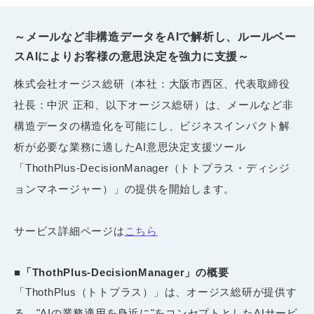
～メールなど非構造データをAIで解析し、ルールベー
スAIによりお客様の意思決定を強力に支援～
株式会社オージス総研（本社：大阪市西区、代表取締役
社長：中沢 正和、以下オージス総研）は、メールなど非
構造データの構造化を可能にし、ビジネスインパクト解
析が必要な業務に適したAI意思決定支援ツール
「ThothPlus-DecisionManager（トトプラス・ディシジ
ョンマネージャー）」の提供を開始します。
サービス詳細ページは
こちら
■「ThothPlus-DecisionManager」の概要
「ThothPlus（トトプラス）」は、オージス総研が提供す
る、"AIの業務適用を身近に"をコンセプトとしたAIサービ