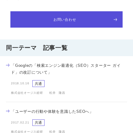
お問い合わせ
同一テーマ 記事一覧
「Googleの「検索エンジン最適化（SEO）スターター ガイ
ド」の改訂について」
共通
2018.10.16
株式会社オージス総研 松井 隆昌
「ユーザーの行動や体験を意識したSEOへ」
共通
2017.02.21
株式会社オージス総研 松井 隆昌