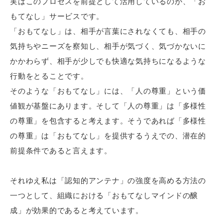
実はこのプロセスを前提として活用しているのが、「お
もてなし」サービスです。
「おもてなし」は、相手が言葉にされなくても、相手の
気持ちやニーズを察知し、相手が気づく、気づかないに
かかわらず、相手が少しでも快適な気持ちになるような
行動をとることです。
そのような「おもてなし」には、「人の尊重」という価
値観が基盤にあります。そして「人の尊重」は「多様性
の尊重」を包含すると考えます。そうであれば「多様性
の尊重」は「おもてなし」を提供するうえでの、潜在的
前提条件であると言えます。
それゆえ私は「認知的アンテナ」の強度を高める方法の
一つとして、組織における「おもてなしマインドの醸
成」が効果的であると考えています。