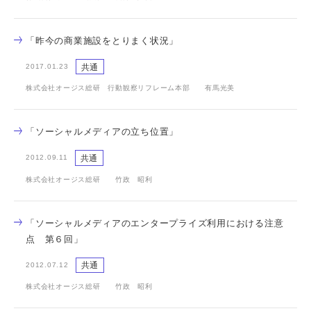
「昨今の商業施設をとりまく状況」
共通
2017.01.23
株式会社オージス総研 行動観察リフレーム本部 有馬光美
「ソーシャルメディアの立ち位置」
共通
2012.09.11
株式会社オージス総研 竹政 昭利
「ソーシャルメディアのエンタープライズ利用における注意
点 第６回」
共通
2012.07.12
株式会社オージス総研 竹政 昭利