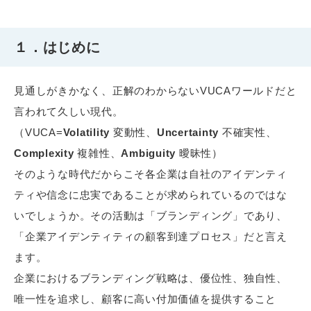
１．はじめに
見通しがきかなく、正解のわからないVUCAワールドだと
言われて久しい現代。
（VUCA=
Volatility
変動性、
Uncertainty
不確実性、
Complexity
複雑性、
Ambiguity
曖昧性）
そのような時代だからこそ各企業は自社のアイデンティ
ティや信念に忠実であることが求められているのではな
いでしょうか。その活動は「ブランディング」であり、
「企業アイデンティティの顧客到達プロセス」だと言え
ます。
企業におけるブランディング戦略は、優位性、独自性、
唯一性を追求し、顧客に高い付加価値を提供すること