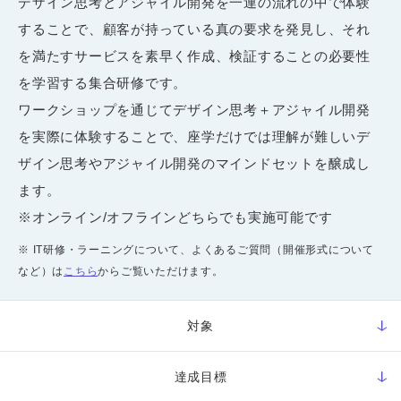
デザイン思考とアジャイル開発を一連の流れの中で体験
することで、顧客が持っている真の要求を発見し、それ
を満たすサービスを素早く作成、検証することの必要性
を学習する集合研修です。
ワークショップを通じてデザイン思考＋アジャイル開発
を実際に体験することで、座学だけでは理解が難しいデ
ザイン思考やアジャイル開発のマインドセットを醸成し
ます。
※オンライン/オフラインどちらでも実施可能です
※ IT研修・ラーニングについて、よくあるご質問（開催形式について
など）は
こちら
からご覧いただけます。
対象
達成目標