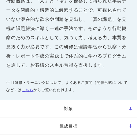
行動観察は、「人」と「場」を観察して得られた事実デ
ータを俯瞰的・構造的に解釈することで、可視化されて
いない潜在的な欲求や問題を見出し、「真の課題」を見
極め課題解決に導く一連の手法です。そのような行動観
察のためのスキルとして、気づく力、考える力、本質を
見抜く力が必要です。この研修は理論学習から観察・分
析・レポート作成の実践まで体系的に学べるプログラム
を通じて、お客様のスキル習得を支援します。
※ IT研修・ラーニングについて、よくあるご質問（開催形式について
など）は
こちら
からご覧いただけます。
対象
達成目標