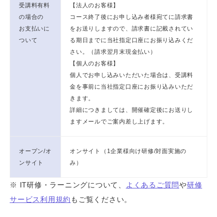
受講料有料
【法人のお客様】
の場合の
コース終了後にお申し込み者様宛てに請求書
お支払いに
をお送りしますので、請求書に記載されてい
ついて
る期日までに当社指定口座にお振り込みくだ
さい。（請求翌月末現金払い）
【個人のお客様】
個人でお申し込みいただいた場合は、受講料
金を事前に当社指定口座にお振り込みいただ
きます。
詳細につきましては、開催確定後にお送りし
ますメールでご案内差し上げます。
オープン/オ
オンサイト（1企業様向け研修/対面実施の
ンサイト
み）
※ IT研修・ラーニングについて、
よくあるご質問
や
研修
サービス利用規約
もご覧ください。