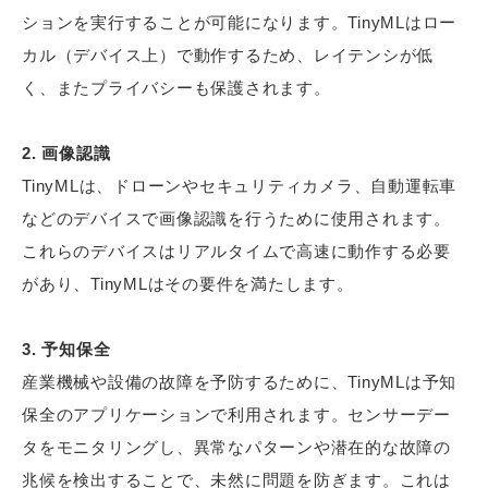
ションを実行することが可能になります。TinyMLはロー
カル（デバイス上）で動作するため、レイテンシが低
く、またプライバシーも保護されます。
2. 画像認識
TinyMLは、ドローンやセキュリティカメラ、自動運転車
などのデバイスで画像認識を行うために使用されます。
これらのデバイスはリアルタイムで高速に動作する必要
があり、TinyMLはその要件を満たします。
3. 予知保全
産業機械や設備の故障を予防するために、TinyMLは予知
保全のアプリケーションで利用されます。センサーデー
タをモニタリングし、異常なパターンや潜在的な故障の
兆候を検出することで、未然に問題を防ぎます。これは