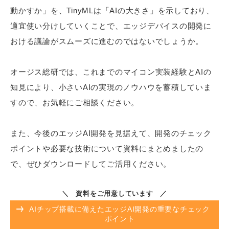
動かすか」を、TinyMLは「AIの大きさ」を示しており、
適宜使い分けしていくことで、エッジデバイスの開発に
おける議論がスムーズに進むのではないでしょうか。
オージス総研では、これまでのマイコン実装経験とAIの
知見により、小さいAIの実現のノウハウを蓄積していま
すので、お気軽にご相談ください。
また、今後のエッジAI開発を見据えて、開発のチェック
ポイントや必要な技術について資料にまとめましたの
で、ぜひダウンロードしてご活用ください。
＼
資料をご用意しています
／
AIチップ搭載に備えたエッジAI開発の重要なチェック
ポイント