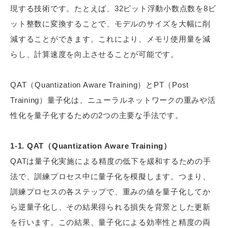
現する技術です。たとえば、32ビット浮動小数点数を8ビ
ット整数に変換することで、モデルのサイズを大幅に削
減することができます。これにより、メモリ使用量を減
らし、計算速度を向上させることが可能です。
QAT（Quantization Aware Training）とPT（Post
Training）量子化は、ニューラルネットワークの重みや活
性化を量子化するための2つの主要な手法です。
1-1. QAT（Quantization Aware Training）
QATは量子化実施による精度の低下を緩和するための手
法で、訓練プロセス中に量子化を模擬します。つまり、
訓練プロセスの各ステップで、重みの値を量子化してか
ら逆量子化し、その結果得られる損失を背景とした更新
を行います。この結果、量子化による効率性と精度の両