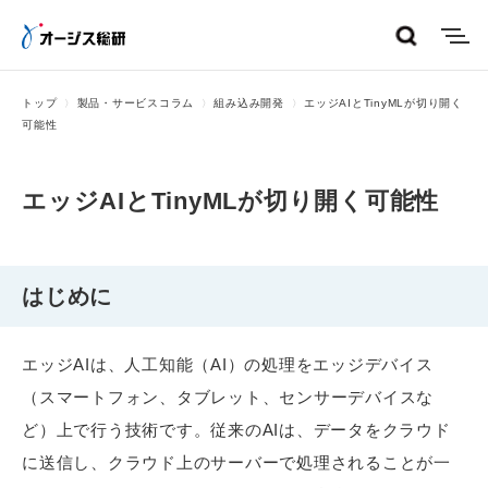
menu
トップ
製品・サービスコラム
組み込み開発
エッジAIとTinyMLが切り開く
可能性
エッジAIとTinyMLが切り開く可能性
はじめに
エッジAIは、人工知能（AI）の処理をエッジデバイス
（スマートフォン、タブレット、センサーデバイスな
ど）上で行う技術です。従来のAIは、データをクラウド
に送信し、クラウド上のサーバーで処理されることが一