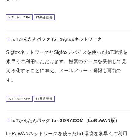
IoT・AI・RPA
IT共通基盤
IoTかんたんパック for Sigfoxネットワーク
SigfoxネットワークとSigfoxデバイスを使ったIoT環境を
素早くご利用いただけます。機器のデータを受信して見
える化することに加え、メールアラート発報も可能で
す。
IoT・AI・RPA
IT共通基盤
IoTかんたんパック for SORACOM（LoRaWAN版）
LoRaWANネットワークを使ったIoT環境を素早くご利用