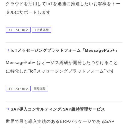
クラウドを活用してIoTを迅速に推進したいお客様をトー
タルにサポートします
IoT・AI・RPA
IT共通基盤
IoTメッセージングプラットフォーム「MessagePub+」
MessagePub+ はオージス総研が開発したつなげること
に特化した"IoTメッセージングプラットフォーム"です
IoT・AI・RPA
開発基盤
SAP導入コンサルティング/SAP維持管理サービス
世界で最も導入実績のあるERPパッケージであるSAP