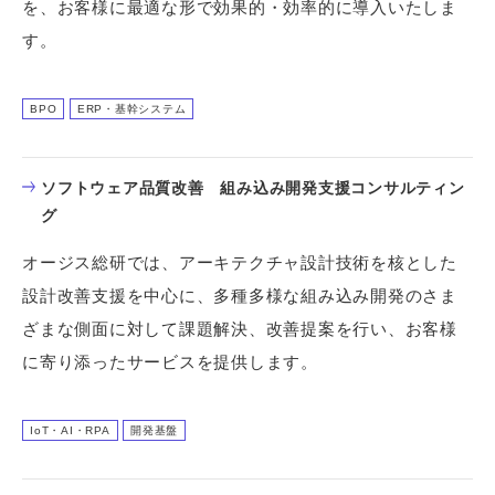
を、お客様に最適な形で効果的・効率的に導入いたしま
す。
BPO
ERP・基幹システム
ソフトウェア品質改善 組み込み開発支援コンサルティン
グ
オージス総研では、アーキテクチャ設計技術を核とした
設計改善支援を中心に、多種多様な組み込み開発のさま
ざまな側面に対して課題解決、改善提案を行い、お客様
に寄り添ったサービスを提供します。
IoT・AI・RPA
開発基盤