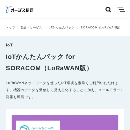
menu
トップ
製品・サービス
IoTかんたんパック for SORACOM（LoRaWAN版）
IoT
IoTかんたんパック for
SORACOM（LoRaWAN版）
LoRaWANネットワークを使ったIoT環境を素早くご利用いただけま
す。機器のデータを受信して見える化することに加え、メールアラート
発報も可能です。