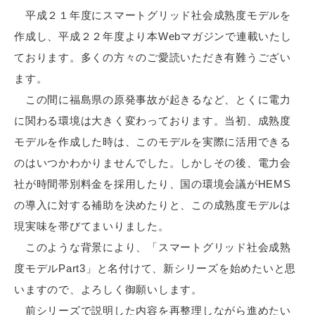
平成２１年度にスマートグリッド社会成熟度モデルを
作成し、平成２２年度より本Webマガジンで連載いたし
ております。多くの方々のご愛読いただき有難うござい
ます。
この間に福島県の原発事故が起きるなど、とくに電力
に関わる環境は大きく変わっております。当初、成熟度
モデルを作成した時は、このモデルを実際に活用できる
のはいつかわかりませんでした。しかしその後、電力会
社が時間帯別料金を採用したり、国の環境会議がHEMS
の導入に対する補助を決めたりと、この成熟度モデルは
現実味を帯びてまいりました。
このような背景により、「スマートグリッド社会成熟
度モデルPart3」と名付けて、新シリーズを始めたいと思
いますので、よろしく御願いします。
前シリーズで説明した内容を再整理しながら進めたい