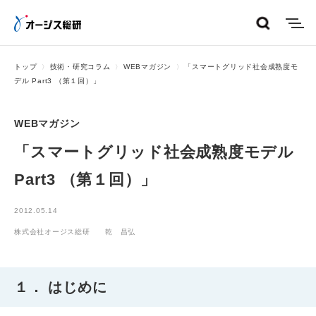
menu
トップ
技術・研究コラム
WEBマガジン
「スマートグリッド社会成熟度モ
デル Part3 （第１回）」
WEBマガジン
「スマートグリッド社会成熟度モデル
Part3 （第１回）」
2012.05.14
株式会社オージス総研 乾 昌弘
１． はじめに