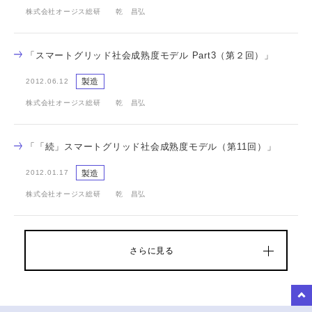
株式会社オージス総研 乾 昌弘
「スマートグリッド社会成熟度モデル Part3（第２回）」
製造
2012.06.12
株式会社オージス総研 乾 昌弘
「「続」スマートグリッド社会成熟度モデル（第11回）」
製造
2012.01.17
株式会社オージス総研 乾 昌弘
さらに見る
to Top