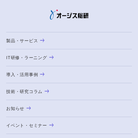
製品・サービス
IT研修・ラーニング
導入・活用事例
技術・研究コラム
お知らせ
イベント・セミナー