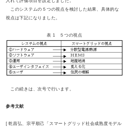
入れて評価項目を設定しました。
このシステムの５つの視点を検討した結果、具体的な
視点は下記になりました。
表 1 ５つの視点
この続きは、次号で行います。
参考文献
[
乾昌弘、宗平順己「スマートグリッド社会成熟度モデル