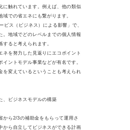
化に触れています。例えば、他の類似
地域での省エネにも繋がります。
ービス（ビジネス）による影響」で、
た。地域でどのレベルまでの個人情報
係すると考えられます。
エネを努力した見返りにエコポイント
ポイントモデル事業などが有名です。
金を変えているということも考えられ
た、ビジネスモデルの構築
から2/3の補助金をもらって運用さ
中から自立してビジネスができる計画