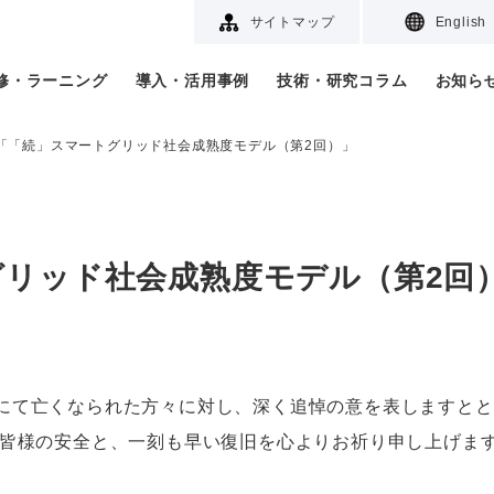
サイトマップ
English
研修・ラーニング
導入・活用事例
技術・研究コラム
お知ら
「「続」スマートグリッド社会成熟度モデル（第2回）」
グリッド社会成熟度モデル（第2回
て亡くなられた方々に対し、深く追悼の意を表しますとと
の皆様の安全と、一刻も早い復旧を心よりお祈り申し上げま