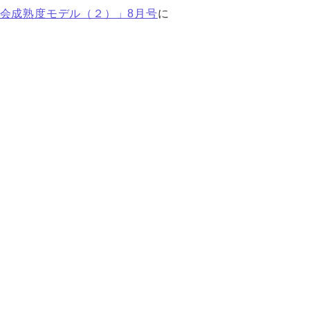
会成熟度モデル（２）」8月号
に