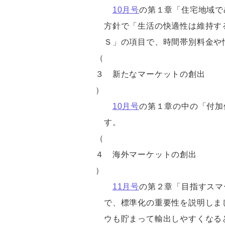
10月号
の第１章「住宅地域で
方針で「生活の快適性は維持す
Ｓ」の項目で、時間帯別料金や
（
３
新たなマーケットの創出
）
10月号
の第１章の中の「付加
す。
（
４
海外マーケットの創出
）
11月号
の第２章「目指すスマ
で、標準化の重要性を説明しま
ウも貯まって輸出しやすくなる