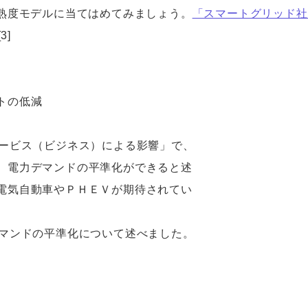
熟度モデルに当てはめてみましょう。
「スマートグリッド社
3]
トの低減
ービス（ビジネス）による影響」で、
、電力デマンドの平準化ができると述
電気自動車やＰＨＥＶが期待されてい
マンドの平準化について述べました。