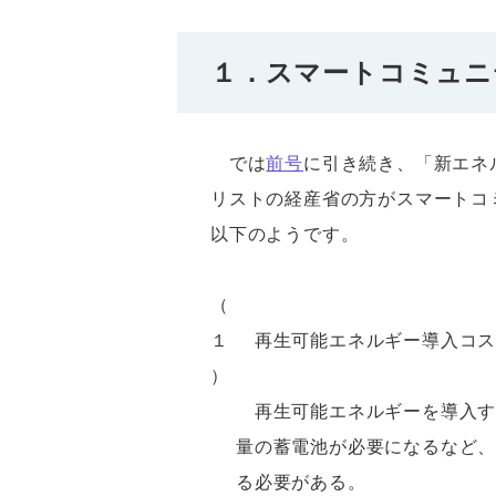
１．スマートコミュニ
では
前号
に引き続き、「新エネ
リストの経産省の方がスマートコ
以下のようです。
（
１
再生可能エネルギー導入コス
）
再生可能エネルギーを導入す
量の蓄電池が必要になるなど
る必要がある。