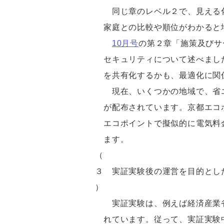
同じ章のレベル２で、見える
家庭との比較や順位がわかると
10月号
の第２章「施策及びサ
セキュリティについて述べまし
を共有化するかも、最適化に関
現在、いくつかの地域で、省
が配布されています。京都エコ
エコポイントで擬似的に電気料
ます。
（
３
実証実験後の運営を目的とし
）
実証実験は、例えば経済産業省
れています。従って、実証実験