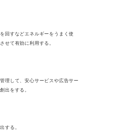
を回すなどエネルギーをうまく使
動させて有効に利用する。
管理して、安心サービスや広告サー
の創出をする。
出する。