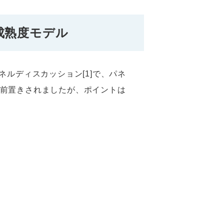
成熟度モデル
ルディスカッション[1]で、パネ
前置きされましたが、ポイントは