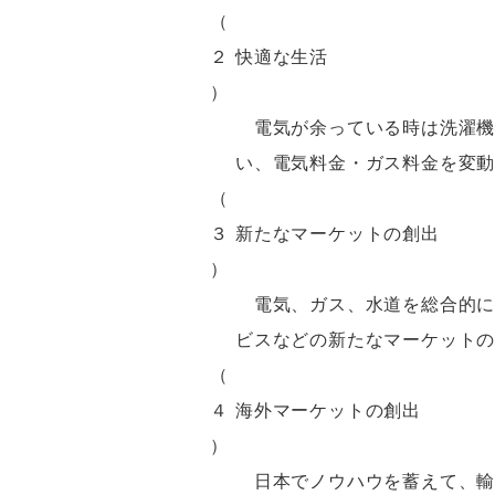
（
２
快適な生活
）
電気が余っている時は洗濯機
い、電気料金・ガス料金を変
（
３
新たなマーケットの創出
）
電気、ガス、水道を総合的に
ビスなどの新たなマーケット
（
４
海外マーケットの創出
）
日本でノウハウを蓄えて、輸