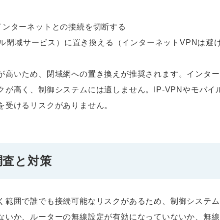
インターネットとの接続を切断する
バイル閉域サービス）に置き換える（インターネットVPNは避
が高いため、閉域網への置き換えが推奨されます。インター
が高く、制御システムには適しません。IP-VPNやモバ
を受けるリスクがありません。
調査と対策
く範囲で誰でも接続可能なリスクがあるため、制御システム
ないか、ルーターの無線設定が有効になっていないか、無線