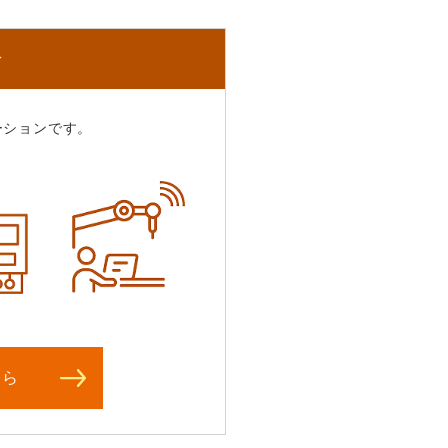
介
ーションです。
ちら