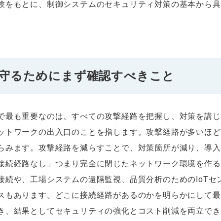
験をもとに、制御システムのセキュリティ対策の基本から具
守るためにまず確認すべきこと
で最も重要なのは、すべての攻撃経路を把握し、対策を講じ
ットワークの出入口のことを指します。攻撃経路が多いほど
らみます。攻撃経路を減らすことで、対策箇所が減り、導入
接続経路なし」つまり完全に閉じたネットワーク環境を作る
接続や、工場システムの遠隔監視、品質分析のためのIoTセ
スもあります。どこに接続経路があるのかを明らかにして最
き、結果としてセキュリティの強化とコスト削減を両立でき