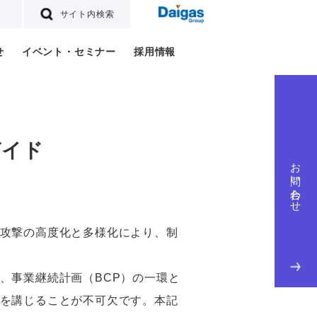
サイト内検索
せ
イベント・セミナー
採用情報
ガイド
お問い合わせ
攻撃の高度化と多様化により、制
、事業継続計画（BCP）の一環と
を講じることが不可欠です。本記