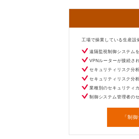
工場で操業している生産設
遠隔監視制御システム
VPNルーターが接続さ
セキュリティリスク分
セキュリティリスク分
業種別のセキュリティ
制御システム管理者の
「制御