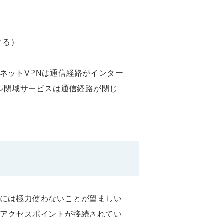
ける）
ネットVPNは通信経路がインター
イル閉域サービスは通信経路が閉じ
には極力使わないことが望ましい
アクセスポイントが接続されてい