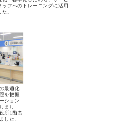
タッフへのトレーニングに活用
した。
の最適化
題を把握
ーション
しまし
役所1階窓
ました。