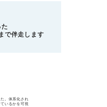
った
まで伴走します
した。体系化され
っているかを可視