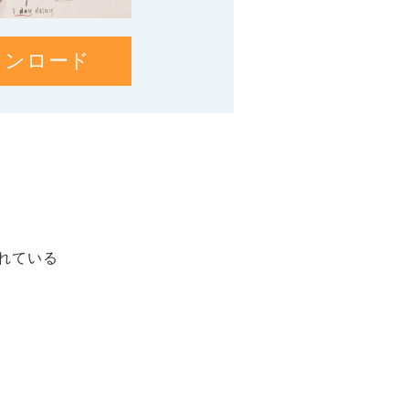
ウンロード
れている