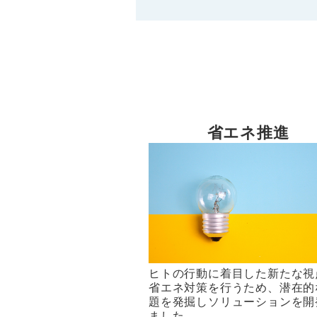
省エネ推進
ヒトの行動に着目した新たな視
省エネ対策を行うため、潜在的
題を発掘しソリューションを開
ました。