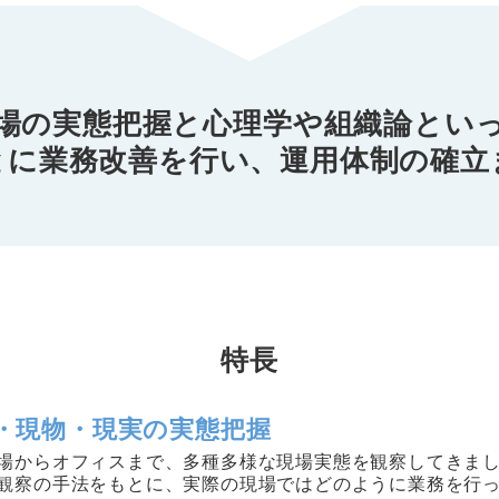
場の実態把握と心理学や
組織論とい
とに業務改善を行い、
運用体制の確立
特長
・現物・現実の実態把握
場からオフィスまで、多種多様な現場実態を観察してきま
観察の手法をもとに、実際の現場ではどのように業務を行