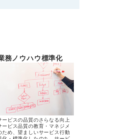
業務ノウハウ標準化
サービスの品質のさらなる向上
サービス品質の教育・マネジメ
のため、望ましいサービス行動
視化・標準化したのち、サービ