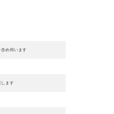
を含め伺います
案します