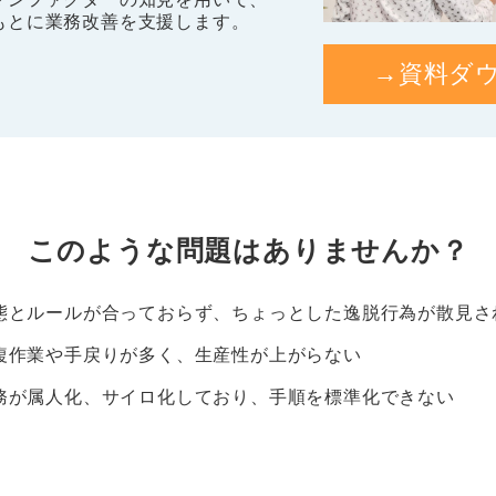
もとに業務改善を支援します。
→資料ダ
このような問題はありませんか？
態とルールが合っておらず、ちょっとした逸脱行為が散見さ
複作業や手戻りが多く、生産性が上がらない
務が属人化、サイロ化しており、手順を標準化できない