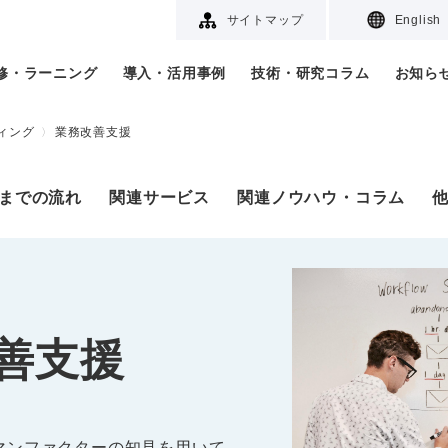
サイトマップ
English
研修・ラーニング
導入・活用事例
技術・研究コラム
お知ら
ィング
業務改善支援
までの流れ
関連サービス
関連ノウハウ・コラム
善支援
マンファクターの知見を用いて、