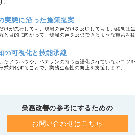
す。
の実態に沿った施策提案
だけが先行しても、現場の声だけを反映してもよい結果は
態と目的に向かって、現場の声を反映できるような施策を
知の可視化と技能承継
したノウハウや、ベテランの持つ言語化されていないコツ
形式知化することで、業務生産性の向上を支援します。
業務改善の参考にするための
お問い合わせはこちら