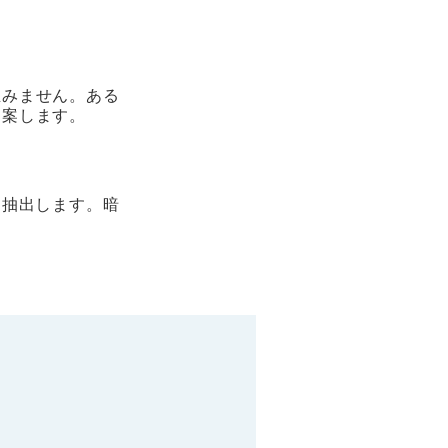
生みません。ある
提案します。
を抽出します。暗