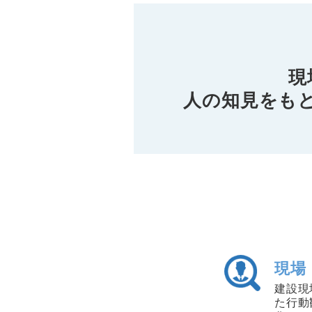
現
人の知見をも
現場
建設現
た行動