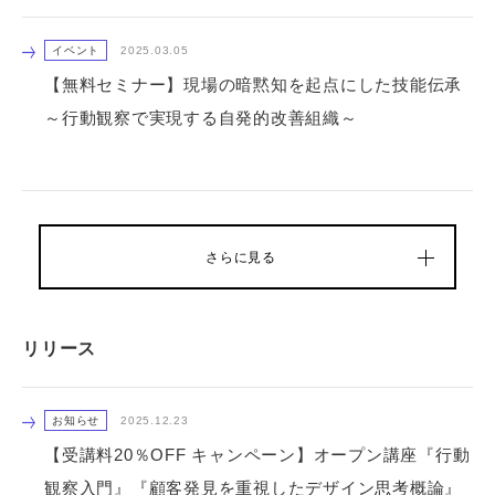
イベント
2025.03.05
【無料セミナー】現場の暗黙知を起点にした技能伝承
～行動観察で実現する自発的改善組織～
さらに見る
リリース
お知らせ
2025.12.23
【受講料20％OFF キャンペーン】オープン講座『行動
観察入門』『顧客発見を重視したデザイン思考概論』