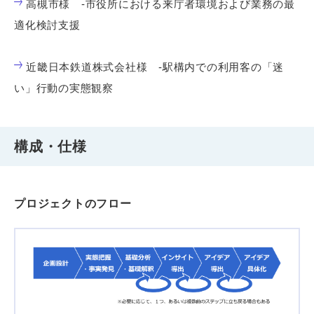
高槻市様 -市役所における来庁者環境および業務の最
適化検討支援
近畿日本鉄道株式会社様 -駅構内での利用客の「迷
い」行動の実態観察
構成・仕様
プロジェクトのフロー