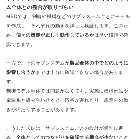
ム全体との整合が取りづらい
MBDでは、制御や機構などのサブシステムごとにモデル
を作成し、それぞれの動きを詳しく検証します。このた
め、
個々の機能が正しく動作しているか
は早い段階で確
認できます。
一方で、そのサブシステムが
製品全体の中でどのように
影響し合うか
までは十分に確認できない場合がありま
す。
制御モデル単体では問題がなくても、実際に機構部品や
電装系と組み合わせると、応答が遅れたり、想定外の動
きが出たりすることがあります。
こうしたズレは、サブシステムごとの設計が個別に進
み、
全体としてのつながりを確認する機会が少ないこと