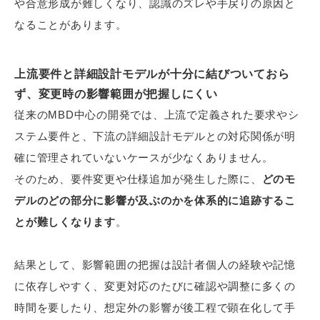
や合意形成が難しくなり、認識のズレや手戻りの原因と
なることがあります。
上流要件と詳細設計モデルが十分に結びついておら
ず、変更時の影響範囲が把握しにくい
従来のMBD中心の開発では、上流で定義された要求やシ
ステム要件と、下流の詳細設計モデルとの対応関係が明
確に管理されていないケースが少なくありません。
そのため、要件変更や仕様追加が発生した際に、
どのモ
デルのどの部分に影響が及ぶのかを体系的に追跡するこ
とが難しくなります
。
結果として、影響範囲の把握は設計者個人の経験や記憶
に依存しやすく、変更対応のたびに確認や調整に多くの
時間を要したり、想定外の影響が後工程で顕在化して手