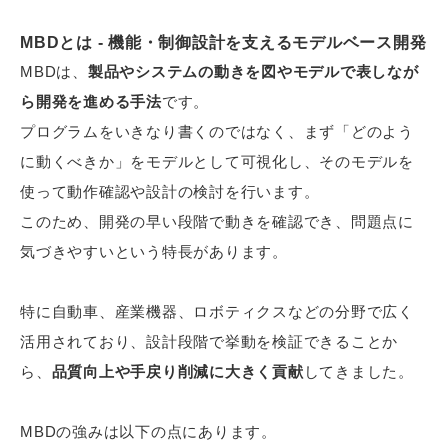
MBDとは - 機能・制御設計を支えるモデルベース開発
MBDは、
製品やシステムの動きを図やモデルで表しなが
ら開発を進める手法
です。
プログラムをいきなり書くのではなく、まず「どのよう
に動くべきか」をモデルとして可視化し、そのモデルを
使って動作確認や設計の検討を行います。
このため、開発の早い段階で動きを確認でき、問題点に
気づきやすいという特長があります。
特に自動車、産業機器、ロボティクスなどの分野で広く
活用されており、設計段階で挙動を検証できることか
ら、
品質向上や手戻り削減に大きく貢献
してきました。
MBDの強みは以下の点にあります。