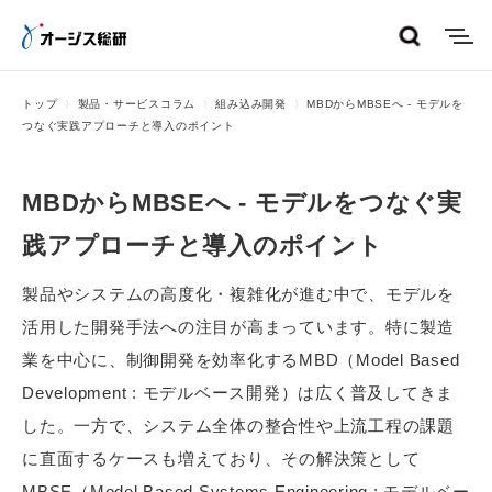
menu
トップ
製品・サービスコラム
組み込み開発
MBDからMBSEへ - モデルを
つなぐ実践アプローチと導入のポイント
MBDからMBSEへ - モデルをつなぐ実
践アプローチと導入のポイント
製品やシステムの高度化・複雑化が進む中で、モデルを
活用した開発手法への注目が高まっています。特に製造
業を中心に、制御開発を効率化するMBD（Model Based
Development : モデルベース開発）は広く普及してきま
した。一方で、システム全体の整合性や上流工程の課題
に直面するケースも増えており、その解決策として
MBSE（Model Based Systems Engineering : モデルベー