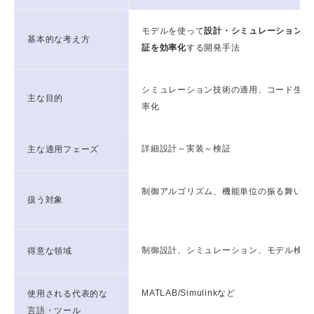
モデルを使って
設計・シミュレーション・
基本的な考え方
証を効率化
する開発手法
シミュレーション技術の適用、コード生成
主な目的
率化
詳細設計～実装～検証
主な適用フェーズ
制御アルゴリズム、機能単位の振る舞い
扱う対象
制御設計、シミュレーション、モデル検証
得意な領域
MATLAB/Simulinkなど
使用される代表的な
言語・ツール