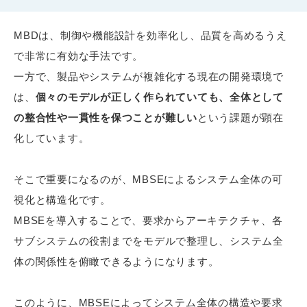
MBDは、制御や機能設計を効率化し、品質を高めるうえ
で非常に有効な手法です。
一方で、製品やシステムが複雑化する現在の開発環境で
は、
個々のモデルが正しく作られていても、全体として
の整合性や一貫性を保つことが難しい
という課題が顕在
化しています。
そこで重要になるのが、MBSEによるシステム全体の可
視化と構造化です。
MBSEを導入することで、要求からアーキテクチャ、各
サブシステムの役割までをモデルで整理し、システム全
体の関係性を俯瞰できるようになります。
このように、MBSEによってシステム全体の構造や要求