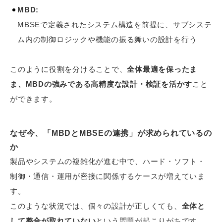
MBD:
MBSEで定義されたシステム構造を前提に、サブシステ
ム内の制御ロジックや機能の振る舞いの設計を行う
このように役割を分けることで、
全体最適を保ったま
ま、MBDの強みである高精度な設計・検証を活かす
こと
ができます。
なぜ今、「MBDとMBSEの連携」が求められているの
か
製品やシステムの複雑化が進む中で、ハード・ソフト・
制御・通信・運用が密接に関係するケースが増えていま
す。
このような状況では、個々の設計が正しくても、
全体と
して整合が取れていない
という問題が起こりがちです。