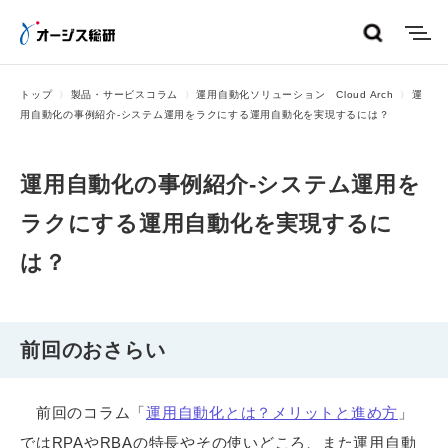
menu
トップ
製品・サービスコラム
運用自動化ソリューション Cloud Arch
運
用自動化の事例紹介-システム運用をラクにする運用自動化を実現するには？
運用自動化の事例紹介-システム運用を
ラクにする運用自動化を実現するに
は？
前回のおさらい
前回のコラム「
運用自動化とは？メリットと進め方
」
ではRPAやRBAの特長やその使いどころ、また運用自動