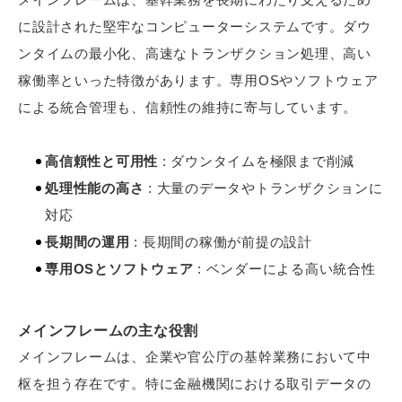
に設計された堅牢なコンピューターシステムです。ダウ
ンタイムの最小化、高速なトランザクション処理、高い
稼働率といった特徴があります。専用OSやソフトウェア
による統合管理も、信頼性の維持に寄与しています。
高信頼性と可用性
: ダウンタイムを極限まで削減
処理性能の高さ
: 大量のデータやトランザクションに
対応
長期間の運用
: 長期間の稼働が前提の設計
専用OSとソフトウェア
: ベンダーによる高い統合性
メインフレームの主な役割
メインフレームは、企業や官公庁の基幹業務において中
枢を担う存在です。特に金融機関における取引データの