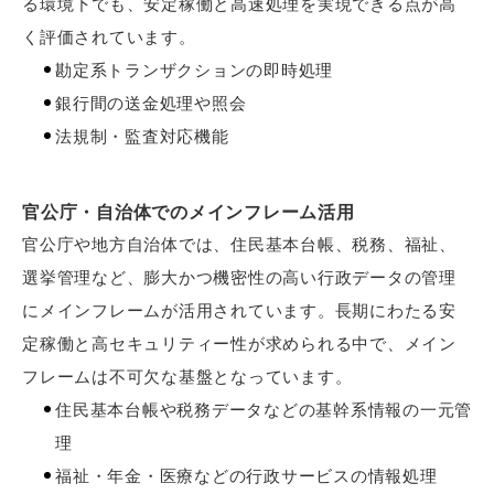
る環境下でも、安定稼働と高速処理を実現できる点が高
く評価されています。
勘定系トランザクションの即時処理
銀行間の送金処理や照会
法規制・監査対応機能
官公庁・自治体でのメインフレーム活用
官公庁や地方自治体では、住民基本台帳、税務、福祉、
選挙管理など、膨大かつ機密性の高い行政データの管理
にメインフレームが活用されています。長期にわたる安
定稼働と高セキュリティー性が求められる中で、メイン
フレームは不可欠な基盤となっています。
住民基本台帳や税務データなどの基幹系情報の一元管
理
福祉・年金・医療などの行政サービスの情報処理