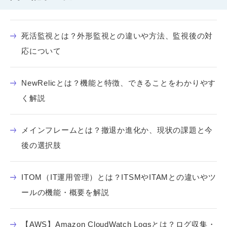
死活監視とは？外形監視との違いや方法、監視後の対
応について
NewRelicとは？機能と特徴、できることをわかりやす
く解説
メインフレームとは？撤退か進化か、現状の課題と今
後の選択肢
ITOM（IT運用管理）とは？ITSMやITAMとの違いやツ
ールの機能・概要を解説
【AWS】Amazon CloudWatch Logsとは？ログ収集・