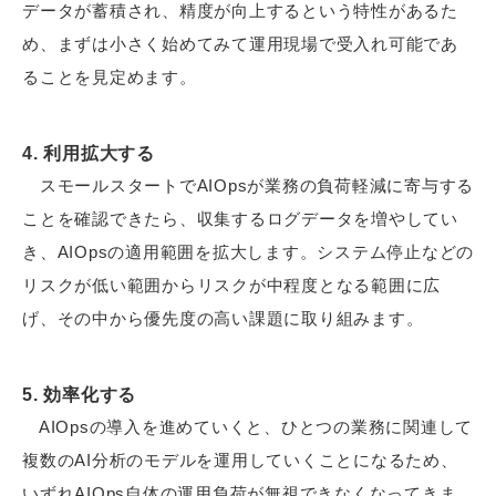
データが蓄積され、精度が向上するという特性があるた
め、まずは小さく始めてみて運用現場で受入れ可能であ
ることを見定めます。
4. 利用拡大する
スモールスタートでAIOpsが業務の負荷軽減に寄与する
ことを確認できたら、収集するログデータを増やしてい
き、AIOpsの適用範囲を拡大します。システム停止などの
リスクが低い範囲からリスクが中程度となる範囲に広
げ、その中から優先度の高い課題に取り組みます。
5. 効率化する
AIOpsの導入を進めていくと、ひとつの業務に関連して
複数のAI分析のモデルを運用していくことになるため、
いずれAIOps自体の運用負荷が無視できなくなってきま