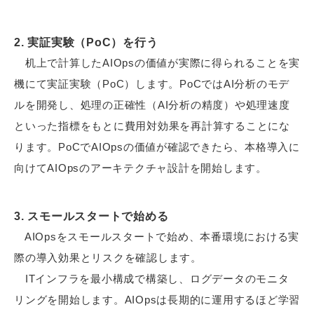
2. 実証実験（PoC）を行う
机上で計算したAIOpsの価値が実際に得られることを実
機にて実証実験（PoC）します。PoCではAI分析のモデ
ルを開発し、処理の正確性（AI分析の精度）や処理速度
といった指標をもとに費用対効果を再計算することにな
ります。PoCでAIOpsの価値が確認できたら、本格導入に
向けてAIOpsのアーキテクチャ設計を開始します。
3. スモールスタートで始める
AIOpsをスモールスタートで始め、本番環境における実
際の導入効果とリスクを確認します。
ITインフラを最小構成で構築し、ログデータのモニタ
リングを開始します。AIOpsは長期的に運用するほど学習