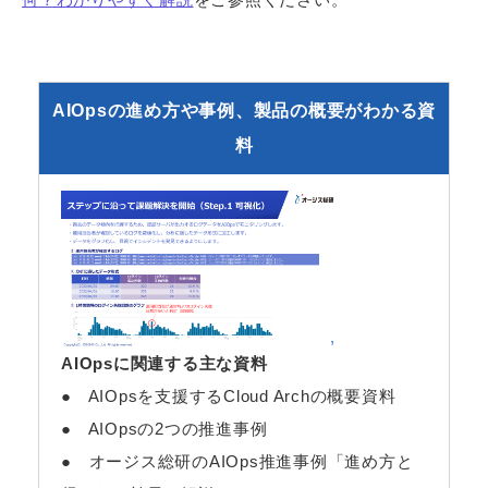
AIOpsの進め方や事例、製品の概要がわかる資
料
AIOpsに関連する主な資料
● AIOpsを支援するCloud Archの概要資料
● AIOpsの2つの推進事例
● オージス総研のAIOps推進事例「進め方と