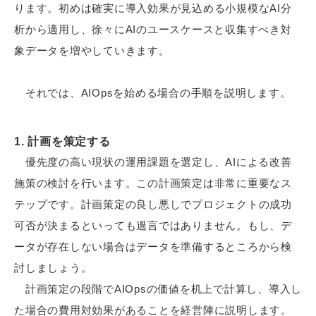
ります。初めは確実に導入効果が見込める小規模なAI分
析から適用し、徐々にAIのユースケースと収集すべき対
象データを増やしていきます。
それでは、AIOpsを始める場合の手順を説明します。
1. 計画を策定する
優先度の高い現状の運用課題を選定し、AIによる改善
施策の検討を行います。この計画策定は非常に重要なス
テップです。計画策定の良し悪しでプロジェクトの成功
可否が決まるといっても過言ではありません。もし、デ
ータが存在しない場合はデータを準備するところから検
討しましょう。
計画策定の段階でAIOpsの価値を机上で計算し、導入し
た場合の費用対効果があることを経営陣に説明します。