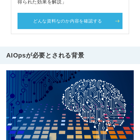
得られた効果を解説」
どんな資料なのか内容を確認する
AIOpsが必要とされる背景