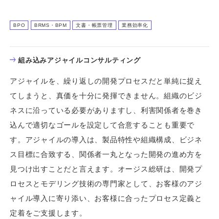
BPO
BRMS・BPM
文書・帳票管理
業務効率化
組み込みアジャイルコンサルティング
アジャイルを、繰り返しの開発プロセスだと単純に捉え
てしまうと、真価を十分に発揮できません。組織のビジ
ネスに沿っている必要がありますし、利害関係者を巻き
込んで適切なゴールを設定して合意することも重要で
す。アジャイルの導入は、製品特性や組織構成、ビジネ
ス目標に合致する、関係者一丸となった開発の進め方を
見つけ出すことだと言えます。オージス総研は、開発プ
ロセスとモデリング技術の専門家として、お客様のアジ
ャイル導入に寄り添い、お客様に合ったプロセス定義と
定着をご支援します。