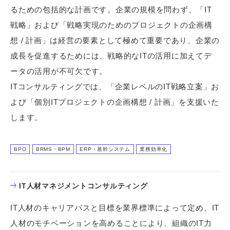
るための包括的な計画です。企業の規模を問わず、「IT
戦略」および「戦略実現のためのプロジェクトの企画構
想 / 計画」は経営の要素として極めて重要であり、企業の
成長を促進するためには、戦略的なITの活用に加えてデ
ータの活用が不可欠です。
ITコンサルティングでは、「企業レベルのIT戦略立案」お
よび「個別ITプロジェクトの企画構想 / 計画」を支援いた
します。
BPO
BRMS・BPM
ERP・基幹システム
業務効率化
IT人材マネジメントコンサルティング
IT人材のキャリアパスと目標を業界標準によって定め、IT
人材のモチベーションを高めることにより、組織のIT力