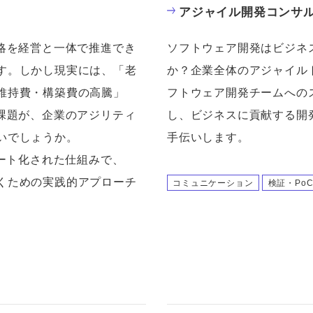
アジャイル開発コンサ
戦略を経営と一体で推進でき
ソフトウェア開発はビジネ
す。しかし現実には、「老
か？企業全体のアジャイル
維持費・構築費の高騰」
フトウェア開発チームへの
な課題が、企業のアジリティ
し、ビジネスに貢献する開
いでしょうか。
手伝いします。
レート化された仕組みで、
くための実践的アプローチ
コミュニケーション
検証・Po