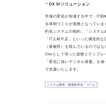
DX SIソリューション
市場の変化が加速する中で、IT
る体制づくりが急務となっていま
朽化システムの制約」「システム
「IT人材不足」といった構造的
（俊敏性）を阻んでいるのではな
SIerとして培った経験とテンプ
「変化に強いデジタル基盤」を築
で支援いたします。
システム開発－開発効率化・ツール