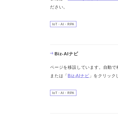
ださい。
IoT・AI・RPA
Biz-AIナビ
ページを移設しています。自動で
または「
Biz-AIナビ
」をクリック
IoT・AI・RPA