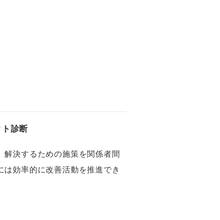
クト診断
、解決するための施策を関係者間
には効率的に改善活動を推進でき