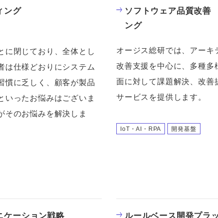
ィング
ソフトウェア品質改善
ング
オージス総研では、アーキ
とに閉じており、全体とし
改善支援を中心に、多種多
者は仕様どおりにシステム
面に対して課題解決、改善
習慣に乏しく、顧客が製品
サービスを提供します。
といったお悩みはございま
がそのお悩みを解決しま
IoT・AI・RPA
開発基盤
ニケーション戦略
ルールベース開発プラ