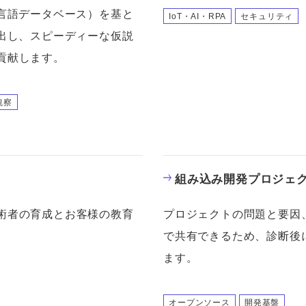
然言語データベース）を基と
IoT・AI・RPA
セキュリティ
き出し、スピーディーな仮説
貢献します。
観察
組み込み開発プロジェ
術者の育成とお客様の教育
プロジェクトの問題と要因
で共有できるため、診断後
ます。
オープンソース
開発基盤