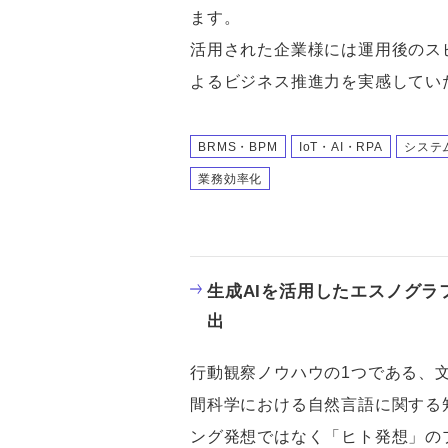
ます。
活用された企業様には運用後のス
よるビジネス推進力を実感してい
BRMS・BPM
IoT・AI・RPA
システ
業務効率化
生成AIを活用したエスノグラ
出
行動観察ノウハウの1つである、
間科学における自然言語に関する
ング発想ではなく「ヒト発想」の