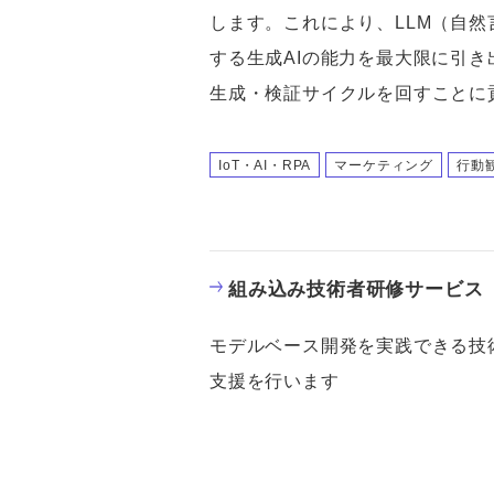
します。これにより、LLM（自
する生成AIの能力を最大限に引
生成・検証サイクルを回すことに
IoT・AI・RPA
マーケティング
行動
組み込み技術者研修サービス
モデルベース開発を実践できる技
支援を行います