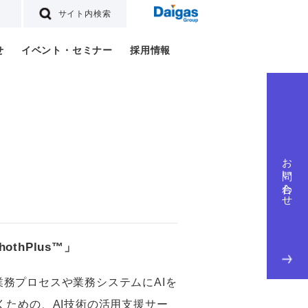
サイト内検索
せ
イベント・セミナー
採用情報
お問い合わせ
othPlus™」
様の業務プロセスや業務システムにAIを
くための、AI技術の活用支援サー