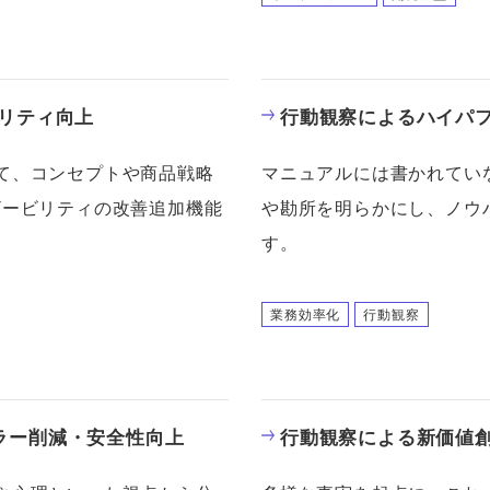
ビリティ向上
行動観察によるハイパ
て、コンセプトや商品戦略
マニュアルには書かれてい
ザービリティの改善追加機能
や勘所を明らかにし、ノウ
す。
業務効率化
行動観察
ラー削減・安全性向上
行動観察による新価値