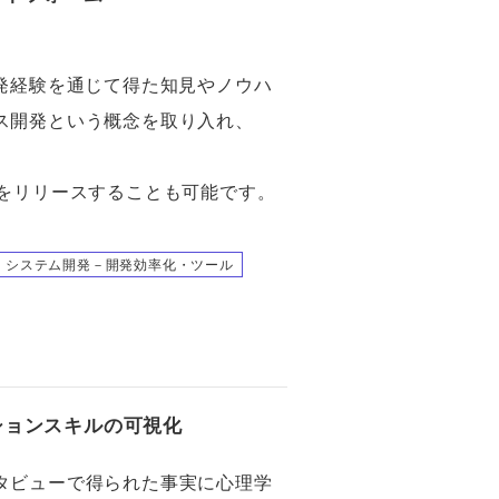
開発経験を通じて得た知見やノウハ
ス開発という概念を取り入れ、
ルをリリースすることも可能です。
システム開発－開発効率化・ツール
ションスキルの可視化
タビューで得られた事実に心理学