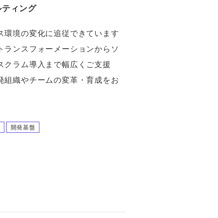
ルティング
ス環境の変化に追従できています
トランスフォーメーションからソ
スクラム導入まで幅広くご支援
発組織やチームの変革・育成をお
C
開発基盤