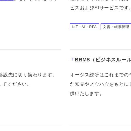
ビスおよびSIサービスです
IoT・AI・RPA
文書・帳票管理
BRMS（ビジネスルー
移設先に切り換わります。
オージス総研はこれまでの
してください。
た知見やノウハウをもとに
供いたします。