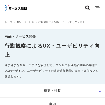
menu
トップ
製品・サービス
行動観察によるUX・ユーザビリティ向上
商品・サービス開発
行動観察によるUX・ユーザビリティ向
上
さまざまなリサーチ手法を駆使して、コンセプトや商品戦略の再構築、
UXのデザイン、ユーザービリティの改善追加機能の案出・評価などを
支援します。
概要・特長
事例