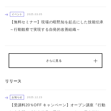
イベント
2025.03.05
【無料セミナー】現場の暗黙知を起点にした技能伝承
～行動観察で実現する自発的改善組織～
さらに見る
リリース
お知らせ
2025.12.23
【受講料20％OFF キャンペーン】オープン講座『行動