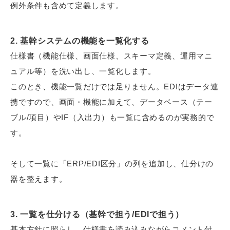
例外条件も含めて定義します。
2. 基幹システムの機能を一覧化する
仕様書（機能仕様、画面仕様、スキーマ定義、運用マニ
ュアル等）を洗い出し、一覧化します。
このとき、機能一覧だけでは足りません。EDIはデータ連
携ですので、画面・機能に加えて、データベース（テー
ブル/項目）やIF（入出力）も一覧に含めるのが実務的で
す。
そして一覧に「ERP/EDI区分」の列を追加し、仕分けの
器を整えます。
3. 一覧を仕分ける（基幹で担う/EDIで担う）
基本方針に照らし、仕様書を読み込みながらコメント付