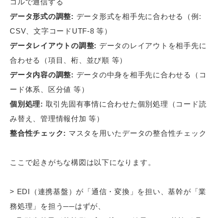
コルで通信する
データ形式の調整:
データ形式を相手先に合わせる（例:
CSV、文字コードUTF-8 等）
データレイアウトの調整:
データのレイアウトを相手先に
合わせる（項目、桁、並び順 等）
データ内容の調整:
データの中身を相手先に合わせる（コ
ード体系、区分値 等）
個別処理:
取引先固有事情に合わせた個別処理（コード読
み替え、管理情報付加 等）
整合性チェック:
マスタを用いたデータの整合性チェック
ここで起きがちな構図は以下になります。
> EDI（連携基盤）が「通信・変換」を担い、基幹が「業
務処理」を担う──はずが、