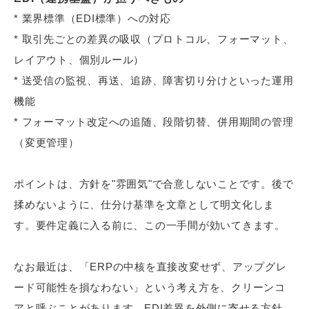
* 業界標準（EDI標準）への対応
* 取引先ごとの差異の吸収（プロトコル、フォーマット、
レイアウト、個別ルール）
* 送受信の監視、再送、追跡、障害切り分けといった運用
機能
* フォーマット改定への追随、段階切替、併用期間の管理
（変更管理）
ポイントは、方針を"雰囲気"で合意しないことです。後で
揉めないように、仕分け基準を文章として明文化しま
す。要件定義に入る前に、この一手間が効いてきます。
なお最近は、「ERPの中核を直接改変せず、アップグレ
ード可能性を損なわない」という考え方を、クリーンコ
アと呼ぶことがあります。EDI差異を外側に寄せる方針