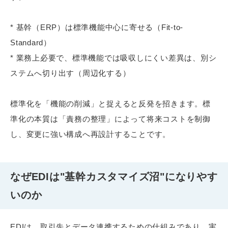
* 基幹（ERP）は標準機能中心に寄せる（Fit-to-
Standard）
* 業務上必要で、標準機能では吸収しにくい差異は、別シ
ステムへ切り出す（周辺化する）
標準化を「機能の削減」と捉えると反発を招きます。標
準化の本質は「責務の整理」によって将来コストを制御
し、変更に強い構成へ再設計することです。
なぜEDIは"基幹カスタマイズ沼"になりやす
いのか
EDIは、取引先とデータ連携するための仕組みであり、実