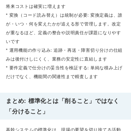
将来コストは確実に増えます
* 変換（コード読み替え）は統制が必要: 変換定義は、誰
が・いつ・何を変えたかが追える形で管理します。改定
が重なるほど、定義の整合や説明責任が課題になりやす
いです
* 運用機能の作り込み: 追跡・再送・障害切り分けの仕組
みは後付けしにくく、業務の安定性に直結します
* 要件定義で仕分けの妥当性を検証する: 単純な積み上げ
だけでなく、機能間の関連性まで精査します
まとめ: 標準化とは「削ること」ではなく
「分けること」
基幹システムの標準化は、現場の要望を切り捨てる活動