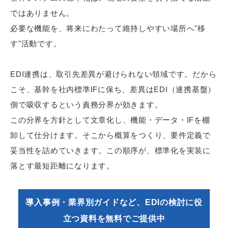
ではありません。
必要な機能を、将来にわたって維持しやすい場所へ"移
す"活動です。
EDI連携は、取引先差異が避けられない領域です。だから
こそ、基幹を社内標準IFに保ち、差異はEDI（連携基盤）
側で吸収するという責務分界が効きます。
この分界を方針として文章化し、機能・データ・IFを棚
卸して仕分けます。そこから概算をつくり、要件定義で
妥当性を詰めていきます。この順序が、標準化を実装に
落とす最短距離になります。
導入事例・業界別ガイドなど、EDIの検討に役
立つ資料を無料でご提供中