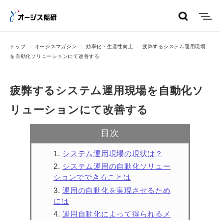
menu
トップ
オージスマガジン
効率化・生産性向上
疲弊するシステム運用現場
を自動化ソリューションにて改善する
疲弊するシステム運用現場を自動化ソ
リューションにて改善する
目次
システム運用現場の現状は？
システム運用の自動化ソリュー
ションでできることは
運用の自動化を実現させるため
には
運用自動化によって得られるメ