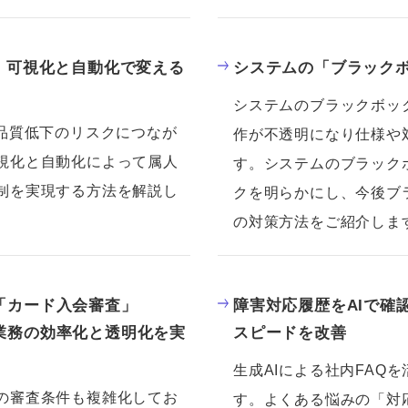
。可視化と自動化で変える
システムの「ブラック
システムのブラックボッ
や品質低下のリスクにつなが
作が不透明になり仕様や
視化と自動化によって属人
す。システムのブラック
制を実現する方法を解説し
クを明らかにし、今後ブ
の対策方法をご紹介しま
「カード入会審査」
障害対応履歴をAIで確認
業務の効率化と透明化を実
スピードを改善
生成AIによる社内FAQ
の審査条件も複雑化してお
す。よくある悩みの「対