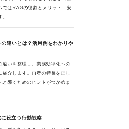
ムではRAGの役割とメリット、安
す。
ントの違いとは？活用例をわかりや
トの違いを整理し、業務効率化への
に紹介します。両者の特長を正し
功へと導くためのヒントがつかめま
成に役立つ行動観察