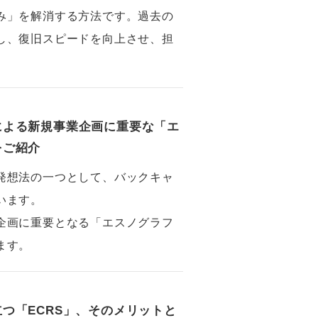
み」を解消する方法です。過去の
し、復旧スピードを向上させ、担
。
による新規事業企画に重要な「エ
をご紹介
発想法の一つとして、バックキャ
います。
企画に重要となる「エスノグラフ
ます。
つ「ECRS」、そのメリットと