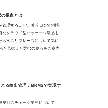
択の視点とは
管理するERP。昨今ERPの機能
頃なクラウド型パッケージ製品も
たら次のリプレースについて気に
将来も見据えた選択の視点をご案内
る輸出管理 : BRMSで実現す
理規則のチェック業務について、