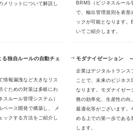
BRMS（ビジネスルー
のメリットについて解説し
で、輸出管理規則を表形
ックが可能となります。
いてご紹介します。
よる独自ルールの自動チェ
モダナイゼーション 
企業はデジタルトランス
て情報漏洩など大きなリス
ことで、未来のビジネス
防ぐための対策は多岐にわ
なります。モダナイゼー
ジネスルール管理システム）
務の効率化、生産性の向
ルベース開発で構築し、 メ
最適化等がございます。
ェックする方法をご紹介し
める上での第一歩である
します。