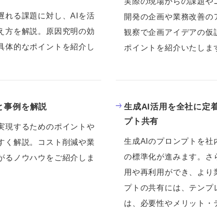
実際の現場からの課題や
遅れる課題に対し、AIを活
開発の企画や業務改善の
え方を解説。原因究明の効
観察で企画アイデアの仮
具体的なポイントを紹介し
ポイントを紹介いたしま
と事例を解説
生成AI活用を全社に定
プト共有
実現するためのポイントや
生成AIのプロンプトを社
すく解説。コスト削減や業
の標準化が進みます。さ
がるノウハウをご紹介しま
用や再利用ができ、より
プトの共有には、テンプ
は、必要性やメリット・