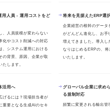
用人員 - 運用コストをど
将来を見据えたERP選
企業経営の根幹のデータを
し、人員規模が変わらない
がどんどん進化し、お手
率化やコスト削減への対応
増えてきました。導入し
は、システム運用における
なりはじめるERPの、
その背景、原因、企業が取
いたします。
いたします。
体活用へ
グローバル企業に求められ
る規制対応
へ広げるには？現場担当者が
頻繁に変更される輸出管
に重要となる生成AIのセキ