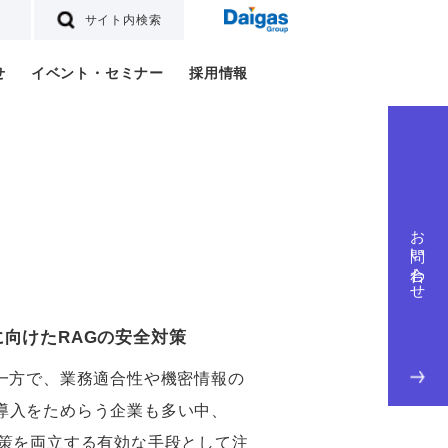
サイト内検索
せ
イベント・セミナー
採用情報
お問い合わせ
に向けたRAGの安全対策
む一方で、業務適合性や機密情報の
導入をためらう企業も多い中、
対策を両立する有効な手段として注