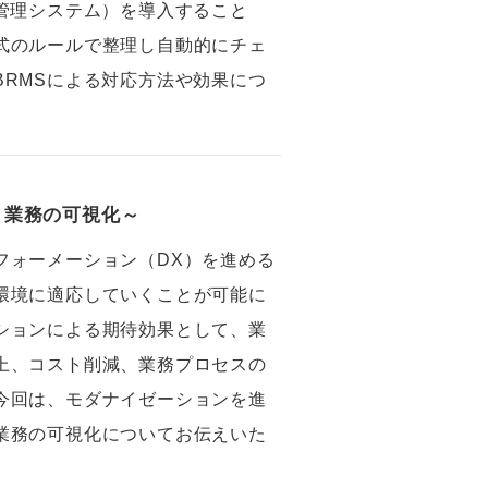
ル管理システム）を導入すること
式のルールで整理し自動的にチェ
BRMSによる対応方法や効果につ
～業務の可視化～
フォーメーション（DX）を進める
環境に適応していくことが可能に
ションによる期待効果として、業
上、コスト削減、業務プロセスの
今回は、モダナイゼーションを進
業務の可視化についてお伝えいた