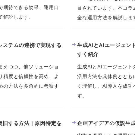
で期待できる効果、運用自
目されています。本コラ
て解説します。
全な運用方法を解説しま
システムの連携で実現する
生成AIとAIエージェ
すく紹介
踏まえつつ、他ソリューショ
生成AIとAIエージェン
り精度と信頼性を高め、よ
活用方法を具体例ととも
めの方法を多角的に考察す
く理解し、AI導入を成
す。
旧する方法 | 原因特定を
企画アイデアの仮説生