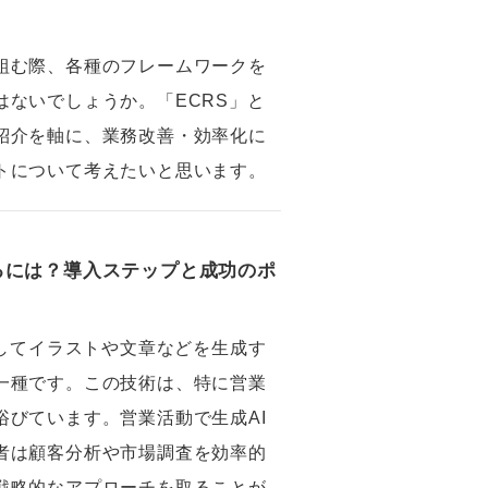
組む際、各種のフレームワークを
はないでしょうか。「ECRS」と
紹介を軸に、業務改善・効率化に
トについて考えたいと思います。
るには？導入ステップと成功のポ
用してイラストや文章などを生成す
一種です。この技術は、特に営業
浴びています。営業活動で生成AI
者は顧客分析や市場調査を効率的
戦略的なアプローチを取ることが