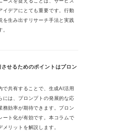
ニーズを捉えることは、サービス
アイデアにとても重要です。行動
説を生み出すリサーチ手法と実践
す。
着させるためのポイントはプロン
内で共有することで、生成AI活用
らには、プロンプトの発展的な応
業務効率が期待できます。プロン
レート化が有効です。本コラムで
デメリットを解説します。