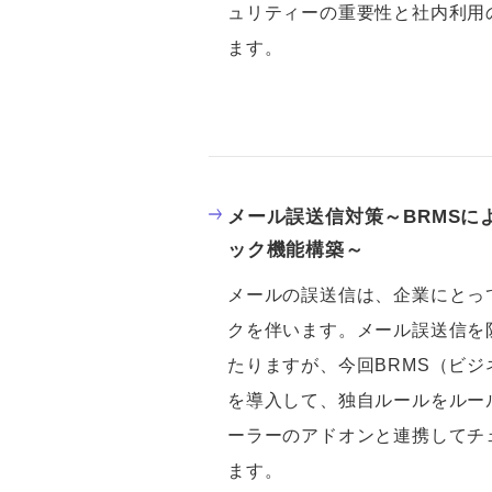
ュリティーの重要性と社内利用
ます。
メール誤送信対策～BRMSに
ック機能構築～
メールの誤送信は、企業にとっ
クを伴います。メール誤送信を
たりますが、今回BRMS（ビ
を導入して、独自ルールをルー
ーラーのアドオンと連携してチ
ます。