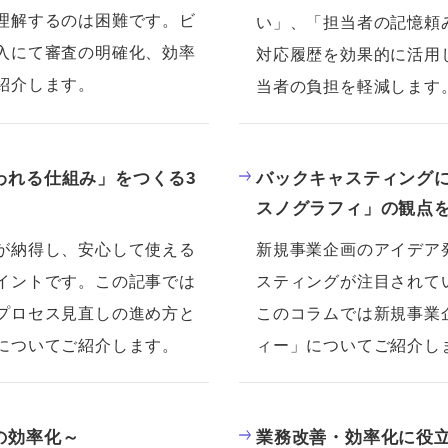
理解するのは困難です。ビ
い」、「担当者の記憶頼
入にて審査の明確化、効率
対応履歴を効果的に活用
紹介します。
当者の負担を軽減します
われる仕組み」をつくる3
バックキャスティング
スノグラフィ」の観点
が納得し、安心して使える
新規事業企画のアイデア
イントです。この記事では
スティングが注目されて
プロセス見直しの進め方と
このコラムでは新規事業
についてご紹介します。
ィー」についてご紹介し
の効率化～
業務改善・効率化に役立