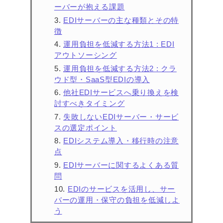
ーバーが抱える課題
EDIサーバーの主な種類とその特
徴
運用負担を低減する方法1 : EDI
アウトソーシング
運用負担を低減する方法2 : クラ
ウド型・SaaS型EDIの導入
他社EDIサービスへ乗り換えを検
討すべきタイミング
失敗しないEDIサーバー・サービ
スの選定ポイント
EDIシステム導入・移行時の注意
点
EDIサーバーに関するよくある質
問
EDIのサービスを活用し、サー
バーの運用・保守の負担を低減しよ
う