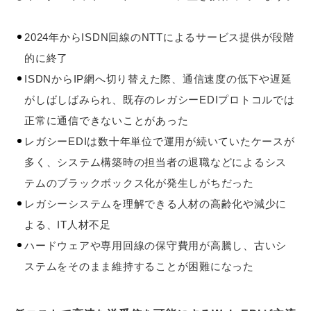
2024年からISDN回線のNTTによるサービス提供が段階
的に終了
ISDNからIP網へ切り替えた際、通信速度の低下や遅延
がしばしばみられ、既存のレガシーEDIプロトコルでは
正常に通信できないことがあった
レガシーEDIは数十年単位で運用が続いていたケースが
多く、システム構築時の担当者の退職などによるシス
テムのブラックボックス化が発生しがちだった
レガシーシステムを理解できる人材の高齢化や減少に
よる、IT人材不足
ハードウェアや専用回線の保守費用が高騰し、古いシ
ステムをそのまま維持することが困難になった