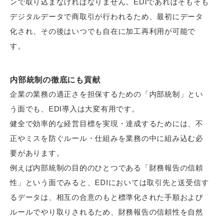
ンで取り込まなければなりません。EDIであればそもそも
デジタルデータで商取引が行われるため、最初にデータ
化され、その後はいつでも自在に加工再利用が可能で
す。
内部統制の徹底にも貢献
企業の業務の適正さを担保するための「内部統制」とい
う面でも、EDI導入は大変有用です。
健全で効率的な経営目標を実現・達成するためには、不
正やミスを防ぐルール・仕組みを業務の中に組み込む必
要があります。
例えば内部統制の目的のひとつである「財務報告の信頼
性」という面でみると、EDIにおいては取引先と送受信す
るデータは、相互の合意のもと標準化された手順および
ルールでやり取りされるため、財務報告の信頼性を自然