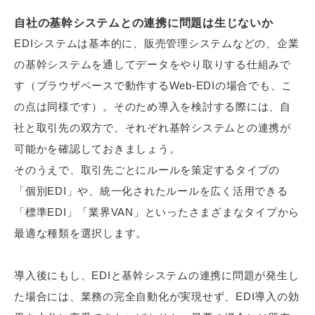
自社の基幹システムとの連携に問題は生じないか
EDIシステムは基本的に、販売管理システムなどの、企業
の基幹システムを通してデータをやり取りする仕組みで
す（ブラウザベースで動作するWeb-EDIの場合でも、こ
の点は同様です）。そのため導入を検討する際には、自
社と取引先の双方で、それぞれ基幹システムとの連携が
可能かを確認しておきましょう。
そのうえで、取引先ごとにルールを策定するタイプの
「個別EDI」や、統一化されたルールを広く活用できる
「標準EDI」「業界VAN」といったさまざまなタイプから
最適な種類を選択します。
導入後にもし、EDIと基幹システムの連携に問題が発生し
た場合には、業務の完全自動化が実現せず、EDI導入の効