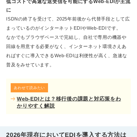
低コストで高速な送受信を可能にするWeb-EDIが主流
に
ISDNの終了を受けて、2025年前後から代替手段として広
まっているのがインターネットEDIやWeb-EDIです。
なかでもブラウザベースで完結し、自社で専用の機器や
回線を用意する必要がなく、インターネット環境さえあ
ればすぐに導入できるWeb-EDIは利便性が高く、急速な
普及をみせています。
あわせて読みたい
Web-EDIとは？移行後の課題と対応策をわ
かりやすく解説
2026年現在においてEDIを導入する方法は