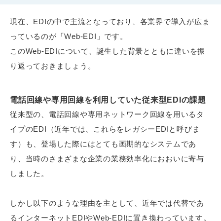
現在、EDIの中で主流となっており、各業界で導入が広ま
っているのが「Web-EDI」です。
このWeb-EDIについて、誕生した背景とともに違いを振
り返っておきましょう。
電話回線や専用回線を利用していた従来型EDIの課題
従来型の、電話回線や専用ネットワーク回線を用いるタ
イプのEDI（近年では、これらをレガシーEDIと呼びま
す）も、登場した際にはとても画期的なシステムであ
り、当時のさまざまな企業の業務効率化におおいに寄与
しました。
しかし以下のような理由を主として、近年では代替であ
るインターネットEDIやWeb-EDIに置き換わっています。