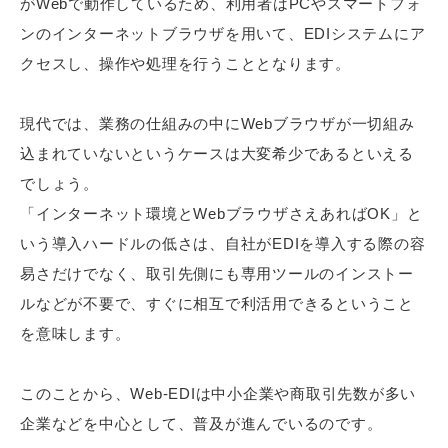
がWebで動作しているため、利用者はPCやスマートフォ
ンのインターネットブラウザを用いて、EDIシステムにア
クセスし、操作や処理を行うこととなります。
現代では、業務の仕組みの中にWebブラウザが一切組み
込まれていないというケースは大変希少であるといえる
でしょう。
「インターネット環境とWebブラウザさえあればOK」と
いう導入ハードルの低さは、自社がEDIを導入する際の容
易さだけでなく、取引先側にも専用ツールのインストー
ルなどが不要で、すぐに相互で利活用できるということ
を意味します。
このことから、Web-EDIは中小企業や商取引先数が多い
企業などを中心として、普及が進んでいるのです。