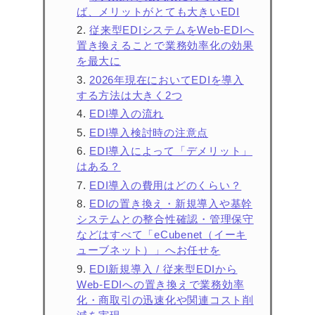
ば、メリットがとても大きいEDI
従来型EDIシステムをWeb-EDIへ
置き換えることで業務効率化の効果
を最大に
2026年現在においてEDIを導入
する方法は大きく2つ
EDI導入の流れ
EDI導入検討時の注意点
EDI導入によって「デメリット」
はある？
EDI導入の費用はどのくらい？
EDIの置き換え・新規導入や基幹
システムとの整合性確認・管理保守
などはすべて「eCubenet（イーキ
ューブネット）」へお任せを
EDI新規導入 / 従来型EDIから
Web-EDIへの置き換えで業務効率
化・商取引の迅速化や関連コスト削