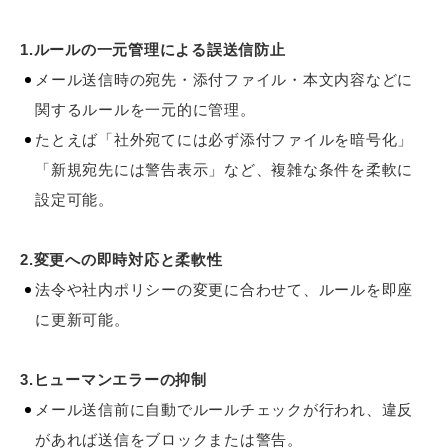
1.ルールの一元管理による誤送信防止
メール送信時の宛先・添付ファイル・本文内容などに
関するルールを一元的に管理。
たとえば「社外宛てには必ず添付ファイルを暗号化」
「新規宛先には警告表示」など、複雑な条件を柔軟に
設定可能。
2.変更への即時対応と柔軟性
法令や社内ポリシーの変更に合わせて、ルールを即座
に更新可能。
3.ヒューマンエラーの抑制
メール送信前に自動でルールチェックが行われ、違反
があれば送信をブロックまたは警告。