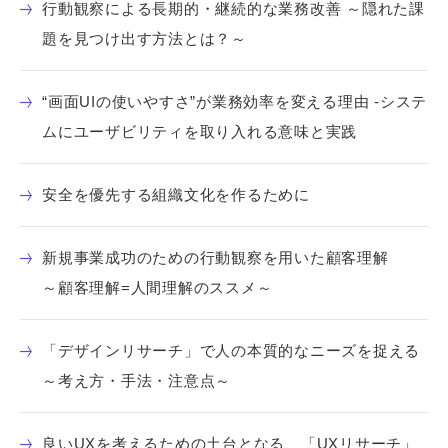
行動観察による長期的・継続的な業務改善 ～隠れた課
題を見つけ出す方法とは？～
“画面UIの使いやすさ”が業務効率を変える理由 -システ
ムにユーザビリティを取り入れる意味と実践
安全を優先する組織文化を作るために
新規事業成功のための行動観察を用いた顧客理解
～顧客理解=人間理解のススメ～
「デザインリサーチ」で人の本質的なニーズを捉える
～考え方・手法・注意点～
良いUXを考えるための土台となる、「UXリサーチ」