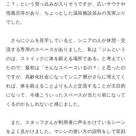
こ？」という突っ込みが入りそうですが、広いサウナや
泡風呂等があり、ちょっとした温浴施設並みの充実ぶり
でした。
さらにジムを見学していると、シニアの人が休憩・交
流する専用のスペースがありました。私は『ジムという
のは、ストイックに体を鍛える場所である』と考えてい
たので、最初は「そんなスペースいるの？」と思ったの
ですが、高齢化社会になってシニア層がさらに増えてく
れば、体を鍛えることよりも人と交流することが主目的
になって、今後こういったスペースが当たり前になって
くるのかもしれないと感じました。
また、スタッフさんが利用者に声をかけているシーン
をよく見かけました。マシンの使い方の説明をして笑顔