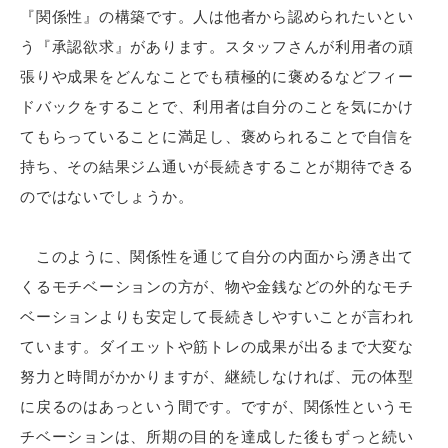
『関係性』の構築です。人は他者から認められたいとい
う『承認欲求』があります。スタッフさんが利用者の頑
張りや成果をどんなことでも積極的に褒めるなどフィー
ドバックをすることで、利用者は自分のことを気にかけ
てもらっていることに満足し、褒められることで自信を
持ち、その結果ジム通いが長続きすることが期待できる
のではないでしょうか。
このように、関係性を通じて自分の内面から湧き出て
くるモチベーションの方が、物や金銭などの外的なモチ
ベーションよりも安定して長続きしやすいことが言われ
ています。ダイエットや筋トレの成果が出るまで大変な
努力と時間がかかりますが、継続しなければ、元の体型
に戻るのはあっという間です。ですが、関係性というモ
チベーションは、所期の目的を達成した後もずっと続い