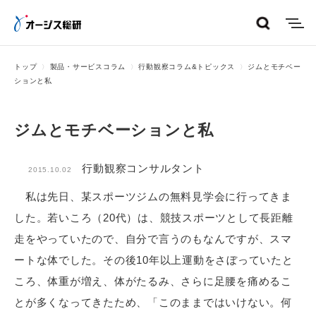
menu
トップ
製品・サービスコラム
行動観察コラム&トピックス
ジムとモチベー
ションと私
ジムとモチベーションと私
行動観察コンサルタント
2015.10.02
私は先日、某スポーツジムの無料見学会に行ってきま
した。若いころ（20代）は、競技スポーツとして長距離
走をやっていたので、自分で言うのもなんですが、スマ
ートな体でした。その後10年以上運動をさぼっていたと
ころ、体重が増え、体がたるみ、さらに足腰を痛めるこ
とが多くなってきたため、「このままではいけない。何