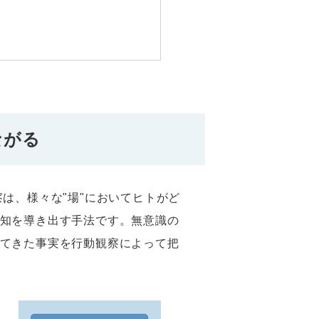
ながる
は、様々な"場"においてヒトがど
知を導き出す手法です。無意識の
てきた事実を行動観察によって把