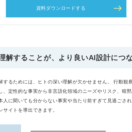
資料ダウンロードする
理解することが、より良いAI設計につ
解するためには、ヒトの深い理解が欠かせません。 行動観察
し、定性的な事実から非言語化領域のニーズやリスク、暗黙
本人に聞いても分からない事実や当たり前すぎて見過ごされ
ンサイトを導出できます。