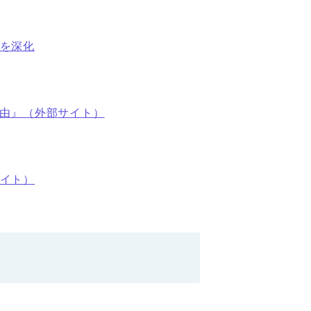
を深化
理由』（外部サイト）
イト）