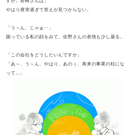
すか。岩崎さんは」
やはり唐突過ぎて答えが見つからない。
「う～ん、じゃぁ‥」
困っている私の顔をみて、佐野さんの表情も少し曇る。
「この会社をどうしたいんですか」
「あ～、う～ん、やはり、あのぅ、将来の事業の柱にな
って…」