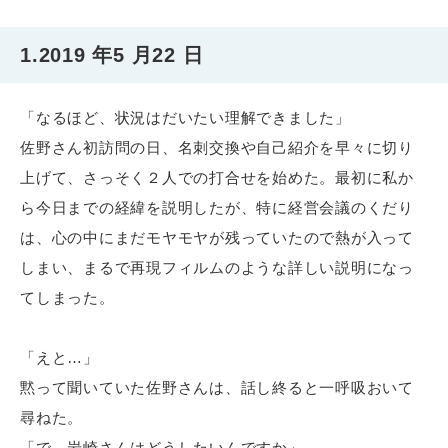
1.2019 年5 月22 日
「なるほど、状況はだいたい理解できました」
佐野さん初訪問の日、名刺交換や自己紹介を早々に切り
上げて、さっそく２人での打合せを始めた。最初に私か
ら今日までの経緯を説明したが、特に経営会議のくだり
は、心の中にまだモヤモヤが残っていたので熱が入って
しまい、まるで再現フィルムのような詳しい説明になっ
てしまった。
「えと…」
黙って聞いていた佐野さんは、話し終ると一呼吸おいて
尋ねた。
「で、岩崎さんはどうしたいんですか」