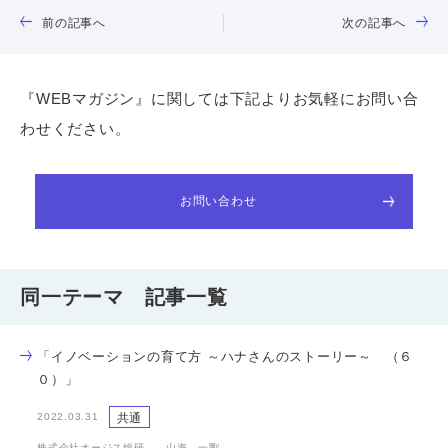
前の記事へ
次の記事へ
『WEBマガジン』に関しては下記よりお気軽にお問い合
わせください。
お問い合わせ
同一テーマ 記事一覧
「イノベーションの育て方 ～ハナさんのストーリー～ （６
０）」
共通
2022.03.31
株式会社オージス総研 山海 一剛