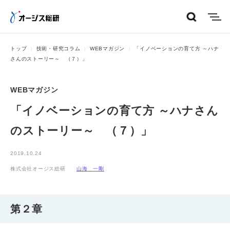
menu
トップ
技術・研究コラム
WEBマガジン
「イノベーションの育て方 ～ハナ
さんのストーリー～ （７）」
WEBマガジン
「イノベーションの育て方 ～ハナさん
のストーリー～ （７）」
2019.10.24
株式会社オージス総研
山海 一剛
第２章