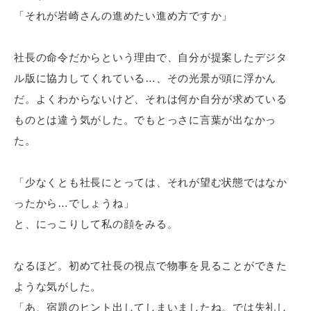
「それが岩崎さんの進めたい進め方ですか」
社長の命令だからという理由で、自分が提案したデジタ
ル版に協力してくれている…、その光景が頭に浮かん
だ。よくわからないけど、それは何か自分が求めている
ものとは違う気がした。でもとっさに言葉が出なかっ
た。
「少なくとも社長にとっては、それが望む状態ではなか
ったから…でしょうね」
と、にっこりして私の顔をみる。
なるほど。初めて社長の視点で物事を見ることができた
ような気がした。
「あ、宿題のヒント出してしまいましたね。では失礼し