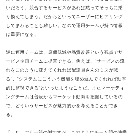
いだろう。競合するサービスがあれば黙ってそっちに乗
り換えてしまう。だからといってユーザーにヒアリング
してまわることも難しい。なので運用チームが持つ情報
は重要になる。
逆に運用チームは、原価低減や品質改善という観点でサ
ービス企画チームに提言できる。例えば、"サービスの流
れをこのように変えてくれれば配達員さんのミスが減
る"、"システムにこういう機能を埋め込んでくれれば効率
的に監視できる"といったようなことだ。またマーケティ
ングチームは普段からマーケット動向を把握しているの
で、どういうサービスが魅力的かを考えることができ
る。
「...と、ごく一部の例ですが、このようにチーム間の連携