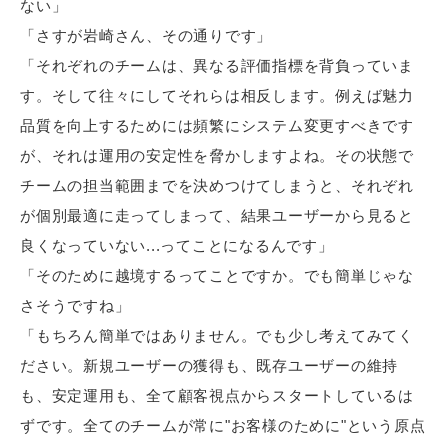
ない」
「さすが岩崎さん、その通りです」
「それぞれのチームは、異なる評価指標を背負っていま
す。そして往々にしてそれらは相反します。例えば魅力
品質を向上するためには頻繁にシステム変更すべきです
が、それは運用の安定性を脅かしますよね。その状態で
チームの担当範囲までを決めつけてしまうと、それぞれ
が個別最適に走ってしまって、結果ユーザーから見ると
良くなっていない...ってことになるんです」
「そのために越境するってことですか。でも簡単じゃな
さそうですね」
「もちろん簡単ではありません。でも少し考えてみてく
ださい。新規ユーザーの獲得も、既存ユーザーの維持
も、安定運用も、全て顧客視点からスタートしているは
ずです。全てのチームが常に"お客様のために"という原点