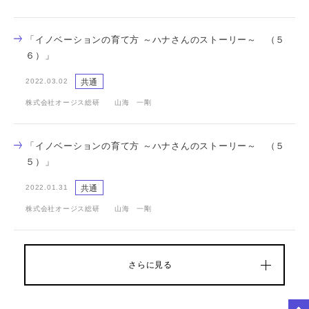
「イノベーションの育て方 ～ハナさんのストーリー～ （５
６）」
共通
2022.03.02
株式会社オージス総研 山海 一剛
「イノベーションの育て方 ～ハナさんのストーリー～ （５
５）」
共通
2022.01.31
株式会社オージス総研 山海 一剛
さらに見る