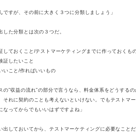
んですが、その前に大きく３つに分類しましょう」
出した分類とは次の３つだ。
証しておくこと/テストマーケティングまでに作っておくも
検証したいこと
いいこと/作ればいいもの
スの"収益の流れ"の部分で言うなら、料金体系をどうする
。それに契約のことも考えないといけない。でもテストマー
になってからでもいいはずですよね」
い出しておいてから、テストマーケティングに必要なことだ