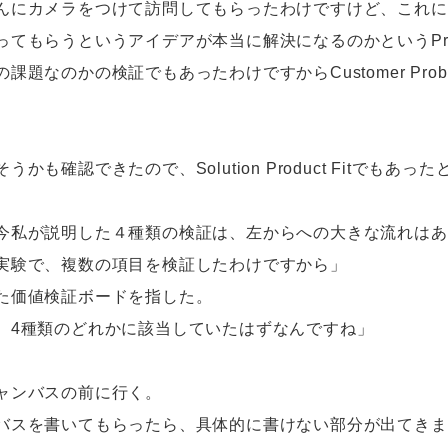
んにカメラをつけて訪問してもらったわけですけど、これに
らうというアイデアが本当に解決になるのかというProblem 
題なのかの検証でもあったわけですからCustomer Probl
も確認できたので、Solution Product Fitでもあっ
今私が説明した４種類の検証は、左からへの大きな流れはあ
実験で、複数の項目を検証したわけですから」
た価値検証ボードを指した。
、4種類のどれかに該当していたはずなんですね」
ャンバスの前に行く。
バスを書いてもらったら、具体的に書けない部分が出てきま