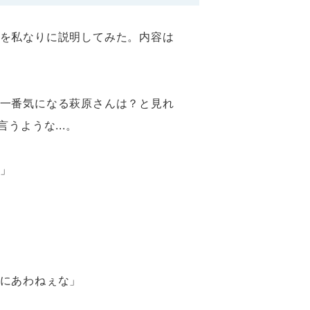
を私なりに説明してみた。内容は
一番気になる萩原さんは？と見れ
うような...。
」
にあわねぇな」