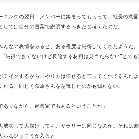
ーキングの翌日、メンバーに集まってもらって、社長の意図
としては自分の言葉で説明するべきだと考えたのだ。
みんなの表情をみると、ある程度は納得してくれたようだ。
"納得できてないけど反論する材料は見当たらない"とでも言
がテイクするから、やり方は任せると言ってくれてるんだよ
くれる。同じく萩原さんを意識したのかも知れない。
でありながら、起業家でもあるということか」
大成功して大儲けしても、サラリーは同じなのか。それは割
カルなツッコミが入ると