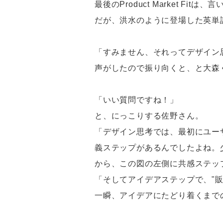
最後のProduct Market
だが、洪水のように登場した英単
「すみません、それってデザイン
声がしたので振り向くと、と大森
「いい質問ですね！」
と、にっこりする佐野さん。
「デザイン思考では、最初にユー
義ステップがあるんでしたよね。少な
から、この図の左側に共感ステッ
「そしてアイデアステップで、"販
一瞬、アイデアにたどり着くまで