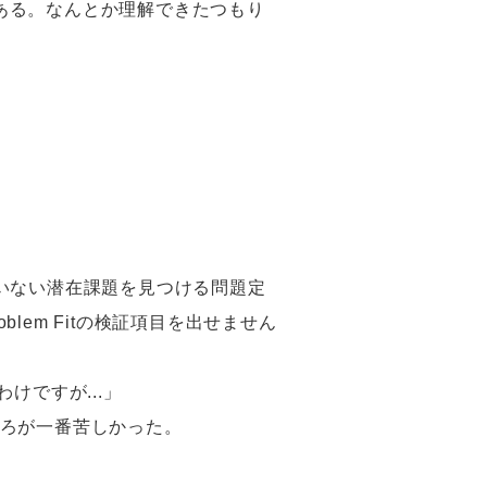
でもある。なんとか理解できたつもり
いない潜在課題を見つける問題定
lem Fitの検証項目を出せません
けですが...」
ろが一番苦しかった。