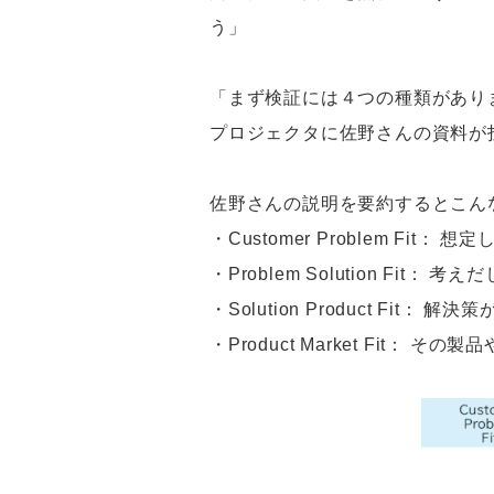
う」
「まず検証には４つの種類があり
プロジェクタに佐野さんの資料が
佐野さんの説明を要約するとこん
・Customer Problem F
・Problem Solution 
・Solution Product Fi
・Product Market Fit