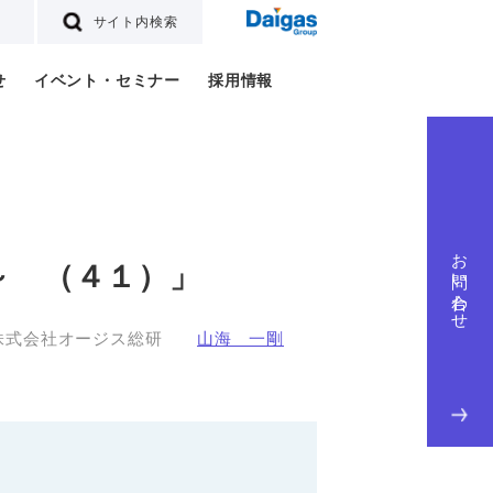
サイト内検索
せ
イベント・セミナー
採用情報
お問い合わせ
～ （４１）」
株式会社オージス総研
山海 一剛