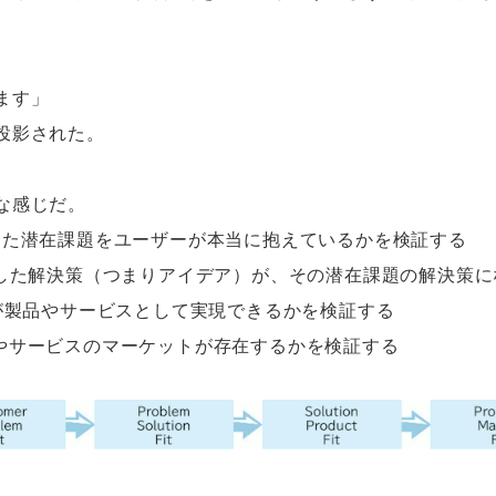
ます」
投影された。
な感じだ。
it： 想定した潜在課題をユーザーが本当に抱えているかを検証する
Fit： 考えだした解決策（つまりアイデア）が、その潜在課題の解
t： 解決策が製品やサービスとして実現できるかを検証する
： その製品やサービスのマーケットが存在するかを検証する