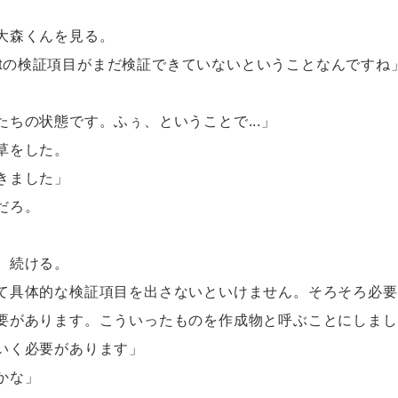
大森くんを見る。
ket Fitの検証項目がまだ検証できていないということなんですね
ちの状態です。ふぅ、ということで...」
草をした。
きました」
だろ。
、続ける。
て具体的な検証項目を出さないといけません。そろそろ必要
要があります。こういったものを作成物と呼ぶことにしまし
いく必要があります」
かな」