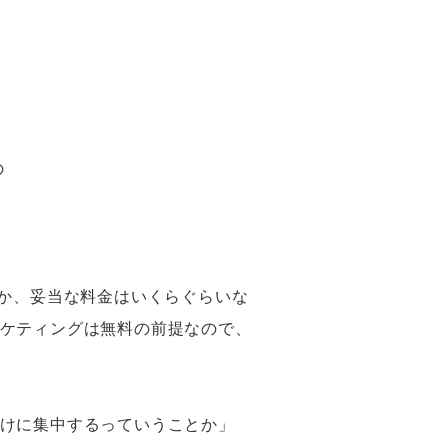
の
のか、妥当な料金はいくらぐらいな
ケティングは無料の前提なので、
けに集中するっていうことか」