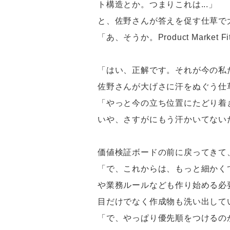
ト構造とか。つまりこれは...」
と、佐野さんが答えを促す仕草で
「あ、そうか。Product Mar
「はい、正解です。それが今の私た
佐野さんが大げさに汗をぬぐう仕
「やっと今の立ち位置にたどり着
いや、さすがにもう汗かいてない
価値検証ボードの前に戻ってきて
「で、これからは、もっと細かく
や業務ルールなども作り始める必
目だけでなく作成物も洗い出して
「で、やっぱり優先順をつけるの