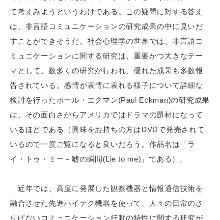
て考えみようというわけである。この疑問に対する答え
は、非言語コミュニケーションの研究成果の中に見いだ
すことができそうだ。社会心理学の世界では、非言語コ
ミュニケーションに関する研究は、重要かつ大きなテー
マとして、数多くの研究が行われ、優れた成果も多数報
告されている。感情が表情に表れる様子について詳細な
検討を行ったポール・エクマン(Paul Eckman)の研究成果
は、その面白さからアメリカではドラマの題材になって
いるほどである（興味をお持ちの方はDVDで発売されて
いるので一度ご覧になると良いだろう。作品名は「ラ
イ・トゥ・ミー－嘘の瞬間(Lie to me)」である）。
近年では、高度に発展した観察機器と情報通信技術を
融合させた先進ハイテク機器を使って、人々の日常のさ
りげないコミュニケーション行動の特性に関する研究が