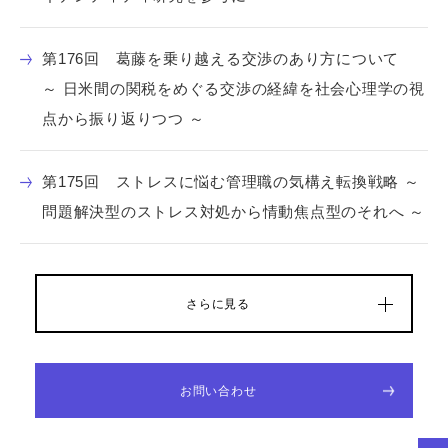
第176回 葛藤を乗り越える交渉のあり方について
～ 日米間の関税をめぐる交渉の経緯を社会心理学の視
点から振り返りつつ ～
第175回 ストレスに悩む管理職の気構え転換戦略 ～
問題解決型のストレス対処から情動焦点型のそれへ ～
さらに見る
お問い合わせ