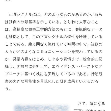
正直シグナルには、どのようなものがあるのか、彼ら
は独自の分類基準を示している。とりわけ大事なこと
は、高精度な観察工学的方法のもとに、客観的なデータ
を証拠として、この正直シグナルの特性を吟味している
ことである。絶え間なく流れていく時間の中で、複数の
人々がどのようなコミュニケーションを交わしているの
か、発話内容をはじめ、しぐさや表情まで、総合的に記
録し、客観的に分析して、エヴィデンス・ベーストなア
プローチに基づく検討を実現しているのである。行動観
察の大きな可能性を具現化した研究成果といえるだろ
う。
さて、気になる
正直シグナルの内