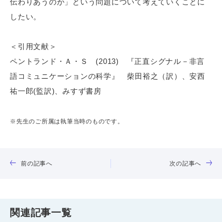
伝わりあうのか」という問題について考えていくことに
したい。
＜引用文献＞
ペントランド・Ａ・Ｓ (2013) 『正直シグナル－非言
語コミュニケーションの科学』 柴田裕之（訳）、安西
祐一郎(監訳)、みすず書房
※先生のご所属は執筆当時のものです。
前の記事へ
次の記事へ
関連記事一覧