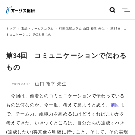
menu
トップ
製品・サービスコラム
行動観察コラム 山口 裕幸 先生
第34回 コ
ミュニケーションで伝わるもの
第34回 コミュニケーションで伝わる
もの
山口 裕幸 先生
2013.04.26
今回は、他者とのコミュニケーションで伝わっている
ものは何なのか、今一度、考えて見ようと思う。
前回
ま
で、チーム力、組織力を高めるにはどうすればよいかを
考えてきた。いきつくところは、自分たちの達成すべき
(達成したい)将来像を明確に持つこと、そして、その実現