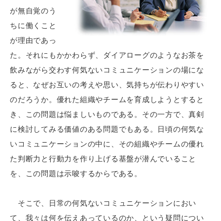
が無自覚のう
ちに働くこと
が理由であっ
た。それにもかかわらず、ダイアローグのようなお茶を
飲みながら交わす何気ないコミュニケーションの場にな
ると、なぜお互いの考えや思い、気持ちが伝わりやすい
のだろうか。優れた組織やチームを育成しようとすると
き、この問題は悩ましいものである。その一方で、真剣
に検討してみる価値のある問題でもある。日頃の何気な
いコミュニケーションの中に、その組織やチームの優れ
た判断力と行動力を作り上げる基盤が潜んでいること
を、この問題は示唆するからである。
そこで、日常の何気ないコミュニケーションにおい
て、我々は何を伝えあっているのか、という疑問につい