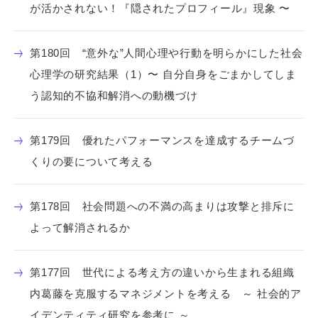
が活かされない！『隠されたプロフィール』現象 〜
第180回 “意外な”人間心理や行動を明らかにした社会
心理学の研究結果（1）〜 自分自身をごまかしてしま
う認知的不協和解消への動機づけ
第179回 優れたパフォーマンスを達成するチームづ
くりの要について考える
第178回 社会問題への不満の高まりは攻撃と排斥に
よって解消されるか
第177回 世代による考え方の違いから生まれる組織
内葛藤を克服するマネジメントを考える ～ 社会的ア
イデンティティ研究を参考に ～