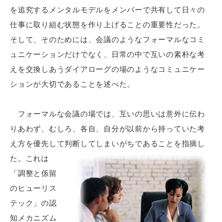
を追究するメンタルモデルをメンバーで共有して日々の
仕事に取り組む状態を作り上げることの重要性だった。
そして、そのためには、会議のようなフォーマルなコミ
ュニケーションだけでなく、日常の中で互いの素朴な考
えを交換しあうダイアローグの場のようなコミュニケー
ションが大切であることを述べた。
フォーマルな会議の場では、互いの思いは意外に伝わ
りあわず、むしろ、各自、自分が以前から持っていた考
え方を優先して判断してしまいがちであることを指摘し
た。
これは
「調整と係留
のヒューリス
テック」の認
知メカニズム