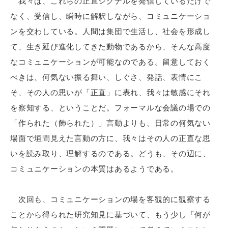
我々は、これらの正直シグナルを発信しているだけで
なく、受信し、瞬時に解釈しながら、コミュニケーショ
ンを交わしている。人間は集団で生活し、社会を形成し
て、生き延び進化してきた動物であるから、そんな高度
なコミュニケーションが可能なのである。留意しておく
べきは、何気ない振る舞い、しぐさ、発話、表情にこ
そ、その人の思いが「正直」に表れ、我々は敏感にそれ
を察知する、ということだ。フォーマルな会議の場での
「作られた（飾られた）」言動よりも、日常の何気ない
場面で垣間見えた言動の方に、我々はその人の正直な思
いを読み取り、理解するのである。どうも、その辺に、
コミュニケーションの本質はあるようである。
次回も、コミュニケーションの場を客観的に観察する
ことから得られた研究知見に基づいて、もう少し「何が