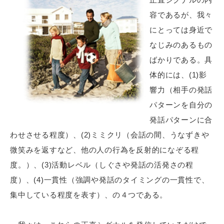
容であるが、我々
にとっては身近で
なじみのあるもの
ばかりである。具
体的には、(1)影
響力（相手の発話
パターンを自分の
発話パターンに合
わせさせる程度）、(2)ミミクリ（会話の間、うなずきや
微笑みを返すなど、他の人の行為を反射的になぞる程
度。）、(3)活動レベル（しぐさや発話の活発さの程
度）、(4)一貫性（強調や発話のタイミングの一貫性で、
集中している程度を表す）、の４つである。