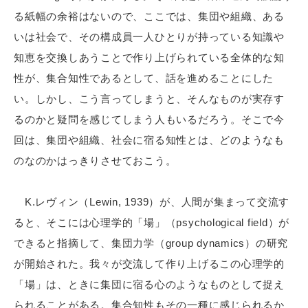
る紙幅の余裕はないので、ここでは、集団や組織、ある
いは社会で、その構成員一人ひとりが持っている知識や
知恵を交換しあうことで作り上げられている全体的な知
性が、集合知性であるとして、話を進めることにした
い。しかし、こう言ってしまうと、そんなものが実存す
るのかと疑問を感じてしまう人もいるだろう。そこで今
回は、集団や組織、社会に宿る知性とは、どのようなも
のなのかはっきりさせておこう。
K.レヴィン（Lewin, 1939）が、人間が集まって交流す
ると、そこには心理学的「場」（psychological field）が
できると指摘して、集団力学（group dynamics）の研究
が開始された。我々が交流して作り上げるこの心理学的
「場」は、ときに集団に宿る心のようなものとして捉え
られることがある。集合知性もその一種に感じられるか