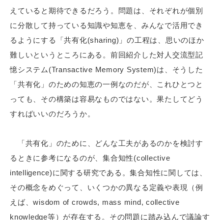
えていると期待できるだろう。問題は、それぞれが個別
に分散して持っている知識や知恵を、みんなで活用でき
るようにする「共有化(sharing)」の工程は、思いのほか
難しいというところにある。前回紹介した対人交流型記
憶システム(Transactive Memory System)は、そうした
「共有化」のための知恵の一例なのだが、これひとつと
っても、その構築は容易なものではない。果たしてどう
すればいいのだろうか。
「共有化」のために、どんな工夫があるのかを検討す
るときに参考になるのが、集合知性(collective
intelligence)に関する研究である。集合知性に関しては、
その概念をめぐって、いくつかの異なる定義や表現（例
えば、wisdom of crowds, mass mind, collective
knowledge等）が存在する。その問題に踏み込んで議論す