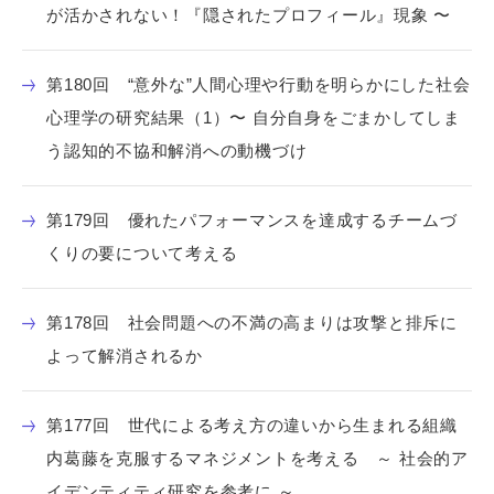
が活かされない！『隠されたプロフィール』現象 〜
第180回 “意外な”人間心理や行動を明らかにした社会
心理学の研究結果（1）〜 自分自身をごまかしてしま
う認知的不協和解消への動機づけ
第179回 優れたパフォーマンスを達成するチームづ
くりの要について考える
第178回 社会問題への不満の高まりは攻撃と排斥に
よって解消されるか
第177回 世代による考え方の違いから生まれる組織
内葛藤を克服するマネジメントを考える ～ 社会的ア
イデンティティ研究を参考に ～