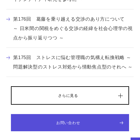
第176回 葛藤を乗り越える交渉のあり方について
～ 日米間の関税をめぐる交渉の経緯を社会心理学の視
点から振り返りつつ ～
第175回 ストレスに悩む管理職の気構え転換戦略 ～
問題解決型のストレス対処から情動焦点型のそれへ ～
さらに見る
お問い合わせ