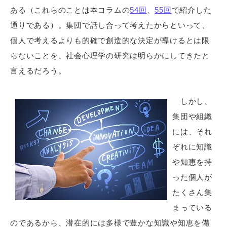
ある（これらのことは本コラムの
54回
、
55回
で紹介した
通りである）。集団で話し合って考えたからといって、
個人で考えるよりも的確で創造的な決定が導けるとは限
らないことを、社会心理学の研究は明らかにしてきたと
言えるだろう。
しかし、
集団や組織
には、それ
ぞれに知識
や知恵を持
った個人が
たくさん集
まっている
のであるから、潜在的には多様で豊かな知識や知恵を備