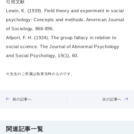
引用文献
Lewin, K. (1939). Field theory and experiment in social
psychology: Concepts and methods. American Journal
of Sociology, 868-896.
Allport, F. H. (1924). The group fallacy in relation to
social science. The Journal of Abnormal Psychology
and Social Psychology, 19(1), 60.
※先生のご所属は執筆当時のものです。
前の記事へ
次の記事へ
関連記事一覧