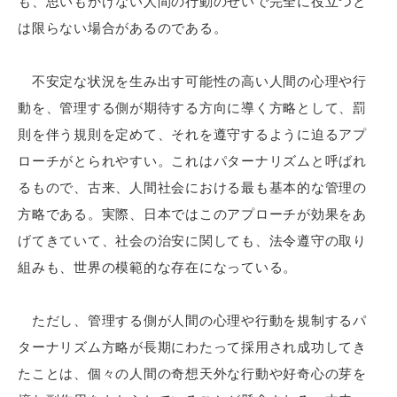
も、思いもかけない人間の行動のせいで完全に役立つと
は限らない場合があるのである。
不安定な状況を生み出す可能性の高い人間の心理や行
動を、管理する側が期待する方向に導く方略として、罰
則を伴う規則を定めて、それを遵守するように迫るアプ
ローチがとられやすい。これはパターナリズムと呼ばれ
るもので、古来、人間社会における最も基本的な管理の
方略である。実際、日本ではこのアプローチが効果をあ
げてきていて、社会の治安に関しても、法令遵守の取り
組みも、世界の模範的な存在になっている。
ただし、管理する側が人間の心理や行動を規制するパ
ターナリズム方略が長期にわたって採用され成功してき
たことは、個々の人間の奇想天外な行動や好奇心の芽を