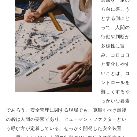
方向に導こう
とする側にと
って、人間の
行動や判断が
多様性に富
み、コロコロ
と変化しやす
いことは、コ
ントロールを
難しくするや
っかいな要素
であろう。安全管理に関する現場でも、克服すべき最後
の砦は人間の要素であり、ヒューマン・ファクターとい
う呼び方が定着している。せっかく開発した安全装置