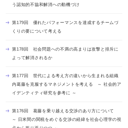
う認知的不協和解消への動機づけ
第179回 優れたパフォーマンスを達成するチームづ
くりの要について考える
第178回 社会問題への不満の高まりは攻撃と排斥に
よって解消されるか
第177回 世代による考え方の違いから生まれる組織
内葛藤を克服するマネジメントを考える ～ 社会的ア
イデンティティ研究を参考に ～
第176回 葛藤を乗り越える交渉のあり方について
～ 日米間の関税をめぐる交渉の経緯を社会心理学の視
点から振り返りつつ ～