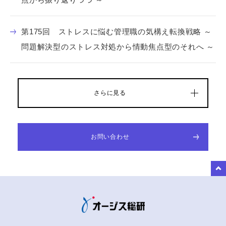
第175回 ストレスに悩む管理職の気構え転換戦略 ～
問題解決型のストレス対処から情動焦点型のそれへ ～
さらに見る
お問い合わせ
to Top