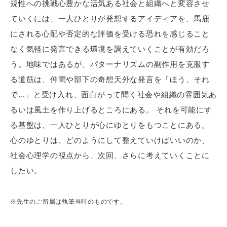
規性への挑戦心豊かな活気ある社会と組織へと変容させ
ていくには、一人ひとりが発想するアイディアを、馬鹿
にされる心配や否定的な評価を受ける恐れを感じること
なく気軽に発言できる環境を調えていくことが有効だろ
う。地味ではあるが、パターナリズムの副作用を克服す
る道筋は、仲間や部下の奇想天外な発言を「ほう、それ
で...」と受け入れ、面白がって聞く社会や組織の雰囲気あ
るいは風土を作り上げるところにある。 それを可能にす
る基盤は、一人ひとりが心にゆとりをもつことにある。
心のゆとりは、どのようにして整えていけばいいのか、
社会心理学の視点から、次回、さらに考えていくことに
したい。
※先生のご所属は執筆当時のものです。