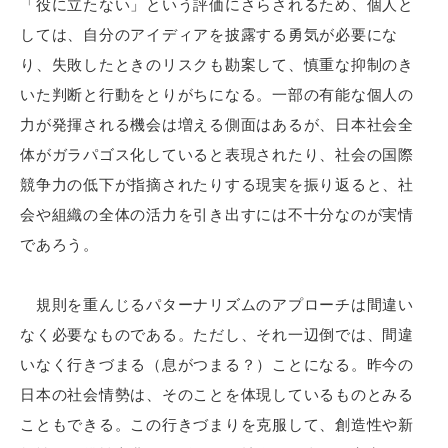
「役に立たない」という評価にさらされるため、個人と
しては、自分のアイディアを披露する勇気が必要にな
り、失敗したときのリスクも勘案して、慎重な抑制のき
いた判断と行動をとりがちになる。一部の有能な個人の
力が発揮される機会は増える側面はあるが、日本社会全
体がガラパゴス化していると表現されたり、社会の国際
競争力の低下が指摘されたりする現実を振り返ると、社
会や組織の全体の活力を引き出すには不十分なのが実情
であろう。
規則を重んじるパターナリズムのアプローチは間違い
なく必要なものである。ただし、それ一辺倒では、間違
いなく行きづまる（息がつまる？）ことになる。昨今の
日本の社会情勢は、そのことを体現しているものとみる
こともできる。この行きづまりを克服して、創造性や新