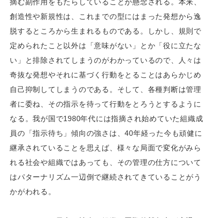
摘む副作用をもたらしていることが懸念される。本来、
創造性や新規性は、これまでの型にはまった発想から逸
脱するところから生まれるものである。しかし、規則で
定められたこと以外は「意味がない」とか「役に立たな
い」と排除されてしまうのがわかっているので、人々は
奇抜な発想やそれに基づく行動をとることはあらかじめ
自己抑制してしまうのである。そして、各種判断は管理
者に委ね、その指示を待って行動をとろうとするように
なる。我が国で1980年代には指摘され始めていた組織成
員の「指示待ち」傾向の強さは、40年経った今も頑健に
継承されていることを思えば、様々な局面で変化がみら
れる社会や組織ではあっても、その管理の仕方について
はパターナリズム一辺倒で継続されてきていることがう
かがわれる。