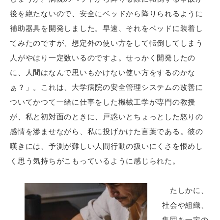
後を絶たないので、安全にベッドから降りられるように
補助器具を開発しました。早速、それをベッドに装着し
てみたのですが、想定外の使い方をして転倒してしまう
人がやはり一定数いるのですよ。せっかく開発したの
に、人間はなんで思いもかけない使い方をするのかな
ぁ？」。これは、大学病院の安全管理システムの改善に
ついてかつて一緒に仕事をした機械工学が専門の教授
が、私と初対面のときに、戸惑いとちょっとした怒りの
感情を滲ませながら、私に投げかけた言葉である。彼の
嘆きには、予測が難しい人間行動の扱いにくさを恨めし
く思う気持ちがこもっているように感じられた。
たしかに、
社会や組織、
集団を一定の